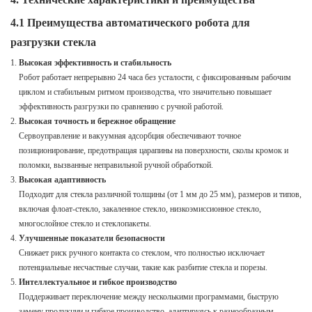
4.1 Преимущества автоматического робота для
разгрузки стекла
Высокая эффективность и стабильность
Робот работает непрерывно 24 часа без усталости, с фиксированным рабочим
циклом и стабильным ритмом производства, что значительно повышает
эффективность разгрузки по сравнению с ручной работой.
Высокая точность и бережное обращение
Сервоуправление и вакуумная адсорбция обеспечивают точное
позиционирование, предотвращая царапины на поверхности, сколы кромок и
поломки, вызванные неправильной ручной обработкой.
Высокая адаптивность
Подходит для стекла различной толщины (от 1 мм до 25 мм), размеров и типов,
включая флоат-стекло, закаленное стекло, низкоэмиссионное стекло,
многослойное стекло и стеклопакеты.
Улучшенные показатели безопасности
Снижает риск ручного контакта со стеклом, что полностью исключает
потенциальные несчастные случаи, такие как разбитие стекла и порезы.
Интеллектуальное и гибкое производство
Поддерживает переключение между несколькими программами, быструю
замену продукции и гибкое производство, адаптируясь к разнообразным