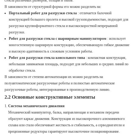
стекла различных размеров, толщин и типов.
В зависимости от структурной формы его можно разделить на:
Портальный робот для разгрузки стекла
: отличается балочной
конструкцией большого пролета и высокой грузоподъемностью, подходит для
разгрузки крупноформатного стекла и высокоскоростной непрерывной
разгрузки.
Робот для разгрузки стекла с шарнирным манипулятором
: использует
многостепенную шарнирную конструкцию, обеспечивающую гибкое движение
и высокую адаптивность к сложным условиям работы.
Робот для разгрузки стекла консольного типа
: компактная конструкция,
небольшая занимаемая площадь, подходит для небольших и средних линий по
обработке стекла.
В зависимости от степени автоматизации их можно разделить на
полуавтоматические разгрузочные роботы и полностью автоматические
разгрузочные роботы, интегрированные в производственную линию.
2.2 Основные конструктивные элементы
Система механического движения
Механический манипулятор, балка, направляющая и механизм передачи
образуют каркас движения. Конструкция из высокопрочного алюминиевого
сплава или стали обеспечивает жесткость и стабильность, а серводвигатели и
прецизионные редукторы гарантируют высокоточное позиционирование.