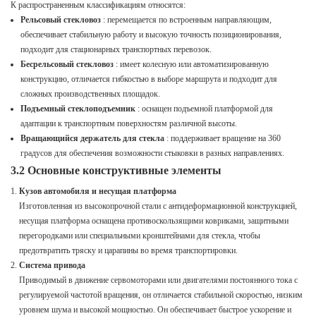
К распространенным классификациям относятся:
Рельсовый стекловоз
: перемещается по встроенным направляющим,
обеспечивает стабильную работу и высокую точность позиционирования,
подходит для стационарных транспортных перевозок.
Бесрельсовый стекловоз
: имеет колесную или автоматизированную
конструкцию, отличается гибкостью в выборе маршрута и подходит для
сложных производственных площадок.
Подъемный стеклоподъемник
: оснащен подъемной платформой для
адаптации к транспортным поверхностям различной высоты.
Вращающийся держатель для стекла
: поддерживает вращение на 360
градусов для обеспечения возможности стыковки в разных направлениях.
3.2 Основные конструктивные элементы
Кузов автомобиля и несущая платформа
Изготовленная из высокопрочной стали с антидеформационной конструкцией,
несущая платформа оснащена противоскользящими ковриками, защитными
перегородками или специальными кронштейнами для стекла, чтобы
предотвратить тряску и царапины во время транспортировки.
Система привода
Приводимый в движение сервомоторами или двигателями постоянного тока с
регулируемой частотой вращения, он отличается стабильной скоростью, низким
уровнем шума и высокой мощностью. Он обеспечивает быстрое ускорение и