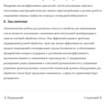
Внедрение высокоэффективных двигателей, систем рекуперации энергии и
облегченных конструкций позволит снизить энергопотребление и достичь целей по
сокращению пиковых выбросов углерода и углеродной нейтральности.
8. Заключение
Автоматические роботы для разгрузки стекла и устройства для перемещения
стекла являются ключевыми элементами интеллектуальной трансформации в
отрасли глубокой обработки стекла. Они эффективно решают проблемы
традиционной ручной обработки, такие как низкая эффективность, высокий
процент повреждений и потенциальные угрозы безопасности, и обеспечивают
предприятиям мощную поддержку в достижении высокоэффективного,
высококачественного и экономичного производства. С непрерывным
расширением рынка применения в стекольной промышленности и ускоренным
развитием производственных технологий технический уровень оборудования для
обработки стекла будет продолжать повышаться, а сфера его применения будет
расширяться.
Предыдущий
Следующий