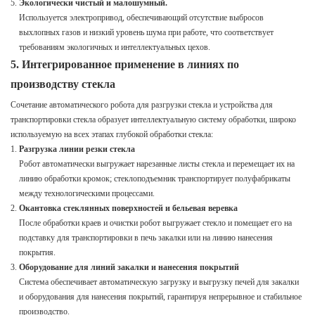
Экологически чистый и малошумный.
Используется электропривод, обеспечивающий отсутствие выбросов
выхлопных газов и низкий уровень шума при работе, что соответствует
требованиям экологичных и интеллектуальных цехов.
5. Интегрированное применение в линиях по
производству стекла
Сочетание автоматического робота для разгрузки стекла и устройства для
транспортировки стекла образует интеллектуальную систему обработки, широко
используемую на всех этапах глубокой обработки стекла:
Разгрузка линии резки стекла
Робот автоматически выгружает нарезанные листы стекла и перемещает их на
линию обработки кромок; стеклоподъемник транспортирует полуфабрикаты
между технологическими процессами.
Окантовка стеклянных поверхностей и бельевая веревка
После обработки краев и очистки робот выгружает стекло и помещает его на
подставку для транспортировки в печь закалки или на линию нанесения
покрытия.
Оборудование для линий закалки и нанесения покрытий
Система обеспечивает автоматическую загрузку и выгрузку печей для закалки
и оборудования для нанесения покрытий, гарантируя непрерывное и стабильное
производство.