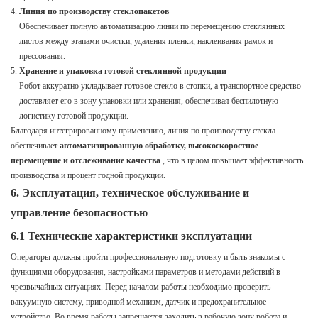
Линия по производству стеклопакетов
Обеспечивает полную автоматизацию линии по перемещению стеклянных
листов между этапами очистки, удаления пленки, наклеивания рамок и
прессования.
Хранение и упаковка готовой стеклянной продукции
Робот аккуратно укладывает готовое стекло в стопки, а транспортное средство
доставляет его в зону упаковки или хранения, обеспечивая беспилотную
логистику готовой продукции.
Благодаря интегрированному применению, линия по производству стекла
обеспечивает
автоматизированную обработку, высокоскоростное
перемещение и отслеживание качества
, что в целом повышает эффективность
производства и процент годной продукции.
6. Эксплуатация, техническое обслуживание и
управление безопасностью
6.1 Технические характеристики эксплуатации
Операторы должны пройти профессиональную подготовку и быть знакомы с
функциями оборудования, настройками параметров и методами действий в
чрезвычайных ситуациях. Перед началом работы необходимо проверить
вакуумную систему, приводной механизм, датчик и предохранительное
устройство. Во время работы запрещается заходить в рабочую зону робота и