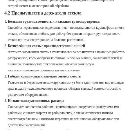
потребностям в мелкосерийной обработке.
4.2 Преимущества держателя стекла
Большая грузоподъемность и надежная транспортировка.
Способна перевозить как отдельные, так и несколько листов крупноформатного
стекла, обеспечивая стабильную работу без тряски и гарантируя сохранность
стекла при транспортировке на большие расстояния.
Бесперебойная связь с производственной линией
Автоматизированная система стыковки стекла реализуется с помощью роботов-
разгрузчиков, кромкообрезных станков, моечных машин, закалочных печей и
линий по производству стеклопакетов, образуя замкнутую
автоматизированную производственную систему.
Гибкая компоновка и высокая совместимость
Рельсовые и безрельсовые конструкции могут быть адаптированы под площадь
цеха и схему технологического процесса, обладая высокой совместимостью с
различным оборудованием.
Низкие эксплуатационные расходы
Сокращает количество рабочих, занимающихся погрузочно-разгрузочными
работами, снижает затраты на рабочую силу, а также отличается низким
энергопотреблением и низкими затратами на техническое обслуживание при
длительной эксплуатации.