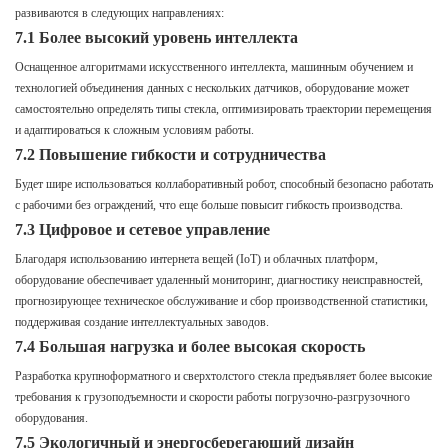
развиваются в следующих направлениях:
7.1 Более высокий уровень интеллекта
Оснащенное алгоритмами искусственного интеллекта, машинным обучением и
технологией объединения данных с нескольких датчиков, оборудование может
самостоятельно определять типы стекла, оптимизировать траектории перемещения
и адаптироваться к сложным условиям работы.
7.2 Повышение гибкости и сотрудничества
Будет шире использоваться коллаборативный робот, способный безопасно работать
с рабочими без ограждений, что еще больше повысит гибкость производства.
7.3 Цифровое и сетевое управление
Благодаря использованию интернета вещей (IoT) и облачных платформ,
оборудование обеспечивает удаленный мониторинг, диагностику неисправностей,
прогнозирующее техническое обслуживание и сбор производственной статистики,
поддерживая создание интеллектуальных заводов.
7.4 Большая нагрузка и более высокая скорость
Разработка крупноформатного и сверхтолстого стекла предъявляет более высокие
требования к грузоподъемности и скорости работы погрузочно-разгрузочного
оборудования.
7.5 Экологичный и энергосберегающий дизайн