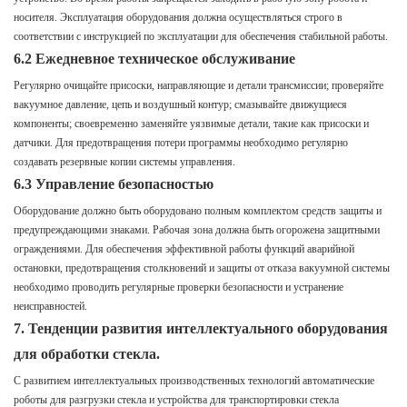
носителя. Эксплуатация оборудования должна осуществляться строго в
соответствии с инструкцией по эксплуатации для обеспечения стабильной работы.
6.2 Ежедневное техническое обслуживание
Регулярно очищайте присоски, направляющие и детали трансмиссии; проверяйте
вакуумное давление, цепь и воздушный контур; смазывайте движущиеся
компоненты; своевременно заменяйте уязвимые детали, такие как присоски и
датчики. Для предотвращения потери программы необходимо регулярно
создавать резервные копии системы управления.
6.3 Управление безопасностью
Оборудование должно быть оборудовано полным комплектом средств защиты и
предупреждающими знаками. Рабочая зона должна быть огорожена защитными
ограждениями. Для обеспечения эффективной работы функций аварийной
остановки, предотвращения столкновений и защиты от отказа вакуумной системы
необходимо проводить регулярные проверки безопасности и устранение
неисправностей.
7. Тенденции развития интеллектуального оборудования
для обработки стекла.
С развитием интеллектуальных производственных технологий автоматические
роботы для разгрузки стекла и устройства для транспортировки стекла