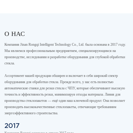
О НАС
Компания Jinan Rongqi Intelligent Technology Co., Ltd. была основана в 2017 году.
Мы являемся профессиональным предприятием, специализирующимся на
производстве, исследовании и разработке оборудования для глубокой обработки
стекла.
Ассортимент нашей продукции обширен и включает в себя широкий спектр
оборудования для обработки стекла. Прежде всего, у нас есть полностью
автоматические станки для резки стекла с ЧПУ, которые обеспечивают высокую
точность и эффективность резки, минимизируя отходы материала. Линия для
производства стеклопакетов — ещё один наш ключевой продукт. Она позволяет
производить высококачественные стеклопакеты, отвечающие требованиям
энергоэффективного строительства.
2017