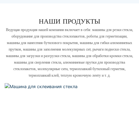
НАШИ ПРОДУКТЫ
Ведущая продукция нашей компании включает в себя: машины для резки стекла,
оборудование для производства стеклопакетов, роботы для герметизации,
машины для нанесения бутилового покрытия, машины для гибки алюминиевых
прутков, машины для заполнения молекулярных сит, рычаги подвески стекла,
машины для загрузки и разгрузки стекла, машины для обработки кромки стекла,
машины для сверления стекла, алюминиевые прутки для производства
стеклопакетов, молекулярные сита, термоплавкий бутиловый герметик,
термоплавкий клей, теплую кромочную ленту и т. д.