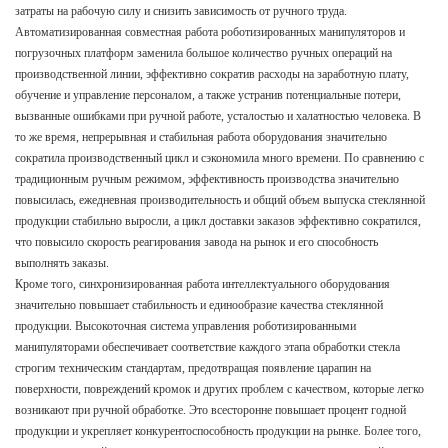
затраты на рабочую силу и снизить зависимость от ручного труда.
Автоматизированная совместная работа роботизированных манипуляторов и
погрузочных платформ заменила большое количество ручных операций на
производственной линии, эффективно сократив расходы на заработную плату,
обучение и управление персоналом, а также устранив потенциальные потери,
вызванные ошибками при ручной работе, усталостью и халатностью человека. В
то же время, непрерывная и стабильная работа оборудования значительно
сократила производственный цикл и сэкономила много времени. По сравнению с
традиционным ручным режимом, эффективность производства значительно
повысилась, ежедневная производительность и общий объем выпуска стеклянной
продукции стабильно выросли, а цикл доставки заказов эффективно сократился,
что повысило скорость реагирования завода на рынок и его способность
выполнять заказы.
Кроме того, синхронизированная работа интеллектуального оборудования
значительно повышает стабильность и единообразие качества стеклянной
продукции. Высокоточная система управления роботизированными
манипуляторами обеспечивает соответствие каждого этапа обработки стекла
строгим техническим стандартам, предотвращая появление царапин на
поверхности, повреждений кромок и других проблем с качеством, которые легко
возникают при ручной обработке. Это всесторонне повышает процент годной
продукции и укрепляет конкурентоспособность продукции на рынке. Более того,