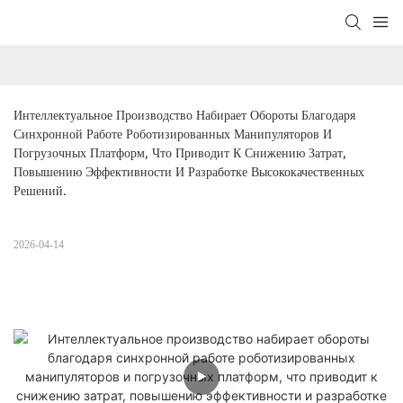
Интеллектуальное Производство Набирает Обороты Благодаря 
Синхронной Работе Роботизированных Манипуляторов И 
Погрузочных Платформ, Что Приводит К Снижению Затрат, 
Повышению Эффективности И Разработке Высококачественных 
Решений.
2026-04-14