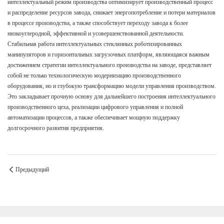
интеллектуальный режим производства оптимизирует производственный процесс
и распределение ресурсов завода, снижает энергопотребление и потери материалов
в процессе производства, а также способствует переходу завода к более
низкоуглеродной, эффективной и усовершенствованной деятельности.
Стабильная работа интеллектуальных стеклянных роботизированных
манипуляторов и горизонтальных загрузочных платформ, являющаяся важным
достижением стратегии интеллектуального производства на заводе, представляет
собой не только технологическую модернизацию производственного
оборудования, но и глубокую трансформацию модели управления производством.
Это закладывает прочную основу для дальнейшего построения интеллектуального
производственного цеха, реализации цифрового управления и полной
автоматизации процессов, а также обеспечивает мощную поддержку
долгосрочного развития предприятия.
Предыдущий