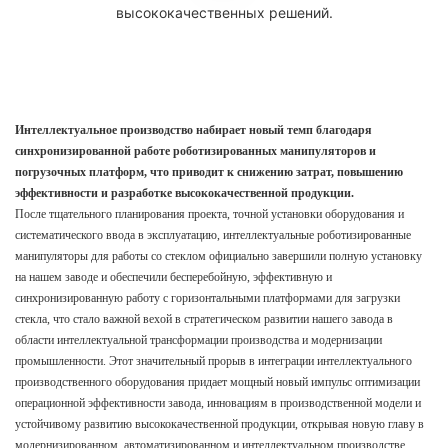
Интеллектуальное производство набирает новый темп благодаря
синхронизированной работе роботизированных манипуляторов и
погрузочных платформ, что приводит к снижению затрат, повышению
эффективности и разработке высококачественной продукции.
После тщательного планирования проекта, точной установки оборудования и
систематического ввода в эксплуатацию, интеллектуальные роботизированные
манипуляторы для работы со стеклом официально завершили полную установку
на нашем заводе и обеспечили бесперебойную, эффективную и
синхронизированную работу с горизонтальными платформами для загрузки
стекла, что стало важной вехой в стратегическом развитии нашего завода в
области интеллектуальной трансформации производства и модернизации
промышленности. Этот значительный прорыв в интеграции интеллектуального
производственного оборудования придает мощный новый импульс оптимизации
операционной эффективности завода, инновациям в производственной модели и
устойчивому развитию высококачественной продукции, открывая новую главу в
модернизированном, автоматизированном и интеллектуальном производстве