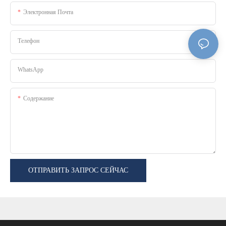
Электронная Почта
Телефон
WhatsApp
Содержание
ОТПРАВИТЬ ЗАПРОС СЕЙЧАС