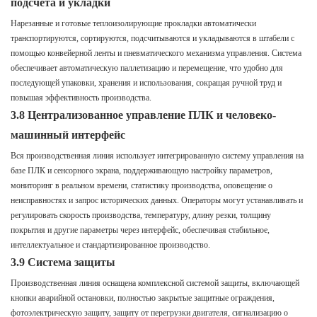
подсчета и укладки
Нарезанные и готовые теплоизолирующие прокладки автоматически
транспортируются, сортируются, подсчитываются и укладываются в штабели с
помощью конвейерной ленты и пневматического механизма управления. Система
обеспечивает автоматическую паллетизацию и перемещение, что удобно для
последующей упаковки, хранения и использования, сокращая ручной труд и
повышая эффективность производства.
3.8 Централизованное управление ПЛК и человеко-
машинный интерфейс
Вся производственная линия использует интегрированную систему управления на
базе ПЛК и сенсорного экрана, поддерживающую настройку параметров,
мониторинг в реальном времени, статистику производства, оповещение о
неисправностях и запрос исторических данных. Операторы могут устанавливать и
регулировать скорость производства, температуру, длину резки, толщину
покрытия и другие параметры через интерфейс, обеспечивая стабильное,
интеллектуальное и стандартизированное производство.
3.9 Система защиты
Производственная линия оснащена комплексной системой защиты, включающей
кнопки аварийной остановки, полностью закрытые защитные ограждения,
фотоэлектрическую защиту, защиту от перегрузки двигателя, сигнализацию о