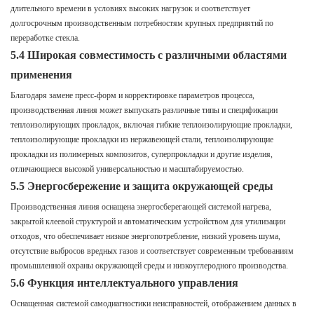
длительного времени в условиях высоких нагрузок и соответствует
долгосрочным производственным потребностям крупных предприятий по
переработке стекла.
5.4 Широкая совместимость с различными областями
применения
Благодаря замене пресс-форм и корректировке параметров процесса,
производственная линия может выпускать различные типы и спецификации
теплоизолирующих прокладок, включая гибкие теплоизолирующие прокладки,
теплоизолирующие прокладки из нержавеющей стали, теплоизолирующие
прокладки из полимерных композитов, суперпрокладки и другие изделия,
отличающиеся высокой универсальностью и масштабируемостью.
5.5 Энергосбережение и защита окружающей среды
Производственная линия оснащена энергосберегающей системой нагрева,
закрытой клеевой структурой и автоматическим устройством для утилизации
отходов, что обеспечивает низкое энергопотребление, низкий уровень шума,
отсутствие выбросов вредных газов и соответствует современным требованиям
промышленной охраны окружающей среды и низкоуглеродного производства.
5.6 Функция интеллектуального управления
Оснащенная системой самодиагностики неисправностей, отображением данных в