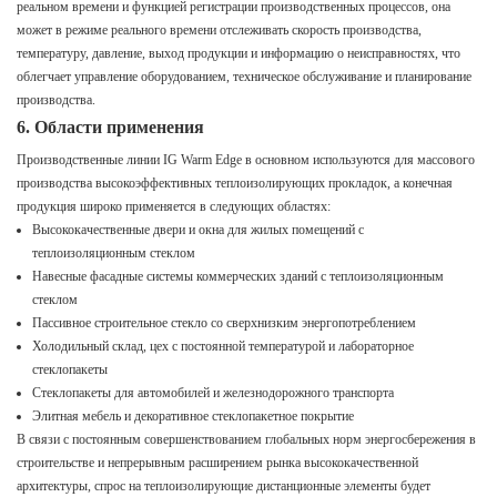
реальном времени и функцией регистрации производственных процессов, она
может в режиме реального времени отслеживать скорость производства,
температуру, давление, выход продукции и информацию о неисправностях, что
облегчает управление оборудованием, техническое обслуживание и планирование
производства.
6. Области применения
Производственные линии IG Warm Edge в основном используются для массового
производства высокоэффективных теплоизолирующих прокладок, а конечная
продукция широко применяется в следующих областях:
Высококачественные двери и окна для жилых помещений с
теплоизоляционным стеклом
Навесные фасадные системы коммерческих зданий с теплоизоляционным
стеклом
Пассивное строительное стекло со сверхнизким энергопотреблением
Холодильный склад, цех с постоянной температурой и лабораторное
стеклопакеты
Стеклопакеты для автомобилей и железнодорожного транспорта
Элитная мебель и декоративное стеклопакетное покрытие
В связи с постоянным совершенствованием глобальных норм энергосбережения в
строительстве и непрерывным расширением рынка высококачественной
архитектуры, спрос на теплоизолирующие дистанционные элементы будет