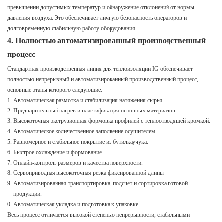
превышении допустимых температур и обнаружение отклонений от нормы
давления воздуха. Это обеспечивает личную безопасность операторов и
долговременную стабильную работу оборудования.
4. Полностью автоматизированный производственный
процесс
Стандартная производственная линия для теплоизоляции IG обеспечивает
полностью непрерывный и автоматизированный производственный процесс,
основные этапы которого следующие:
Автоматическая размотка и стабилизация натяжения сырья.
Предварительный нагрев и пластификация основных материалов.
Высокоточная экструзионная формовка профилей с теплоотводящей кромкой.
Автоматическое количественное заполнение осушителем
Равномерное и стабильное покрытие из бутилкаучука.
Быстрое охлаждение и формование
Онлайн-контроль размеров и качества поверхности.
Сервоприводная высокоточная резка фиксированной длины
Автоматизированная транспортировка, подсчет и сортировка готовой
продукции.
Автоматическая укладка и подготовка к упаковке
Весь процесс отличается высокой степенью непрерывности, стабильными