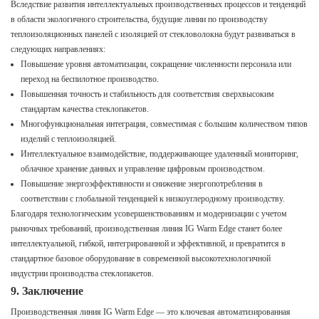
Вследствие развития интеллектуальных производственных процессов и тенденций
в области экологичного строительства, будущие линии по производству
теплоизоляционных панелей с изоляцией от стекловолокна будут развиваться в
следующих направлениях:
Повышение уровня автоматизации, сокращение численности персонала или
переход на беспилотное производство.
Повышенная точность и стабильность для соответствия сверхвысоким
стандартам качества стеклопакетов.
Многофункциональная интеграция, совместимая с большим количеством типов
изделий с теплоизоляцией.
Интеллектуальное взаимодействие, поддерживающее удаленный мониторинг,
облачное хранение данных и управление цифровым производством.
Повышение энергоэффективности и снижение энергопотребления в
соответствии с глобальной тенденцией к низкоуглеродному производству.
Благодаря технологическим усовершенствованиям и модернизации с учетом
рыночных требований, производственная линия IG Warm Edge станет более
интеллектуальной, гибкой, интегрированной и эффективной, и превратится в
стандартное базовое оборудование в современной высокотехнологичной
индустрии производства стеклопакетов.
9. Заключение
Производственная линия IG Warm Edge — это ключевая автоматизированная