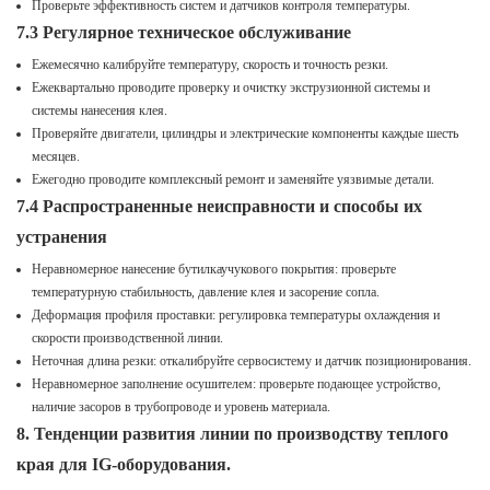
Проверьте эффективность систем и датчиков контроля температуры.
7.3 Регулярное техническое обслуживание
Ежемесячно калибруйте температуру, скорость и точность резки.
Ежеквартально проводите проверку и очистку экструзионной системы и
системы нанесения клея.
Проверяйте двигатели, цилиндры и электрические компоненты каждые шесть
месяцев.
Ежегодно проводите комплексный ремонт и заменяйте уязвимые детали.
7.4 Распространенные неисправности и способы их
устранения
Неравномерное нанесение бутилкаучукового покрытия: проверьте
температурную стабильность, давление клея и засорение сопла.
Деформация профиля проставки: регулировка температуры охлаждения и
скорости производственной линии.
Неточная длина резки: откалибруйте сервосистему и датчик позиционирования.
Неравномерное заполнение осушителем: проверьте подающее устройство,
наличие засоров в трубопроводе и уровень материала.
8. Тенденции развития линии по производству теплого
края для IG-оборудования.