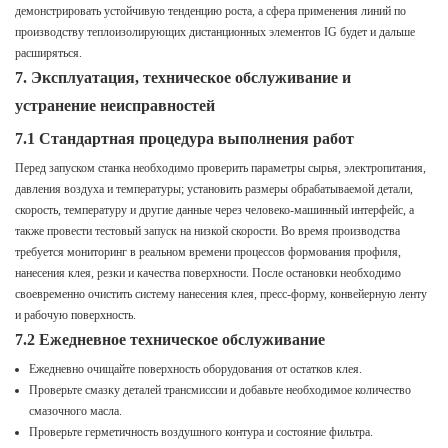
демонстрировать устойчивую тенденцию роста, а сфера применения линий по
производству теплоизолирующих дистанционных элементов IG будет и дальше
расширяться.
7. Эксплуатация, техническое обслуживание и
устранение неисправностей
7.1 Стандартная процедура выполнения работ
Перед запуском станка необходимо проверить параметры сырья, электропитания,
давления воздуха и температуры; установить размеры обрабатываемой детали,
скорость, температуру и другие данные через человеко-машинный интерфейс, а
также провести тестовый запуск на низкой скорости. Во время производства
требуется мониторинг в реальном времени процессов формования профиля,
нанесения клея, резки и качества поверхности. После остановки необходимо
своевременно очистить систему нанесения клея, пресс-форму, конвейерную ленту
и рабочую поверхность.
7.2 Ежедневное техническое обслуживание
Ежедневно очищайте поверхность оборудования от остатков клея.
Проверьте смазку деталей трансмиссии и добавьте необходимое количество
смазочного масла.
Проверьте герметичность воздушного контура и состояние фильтра.