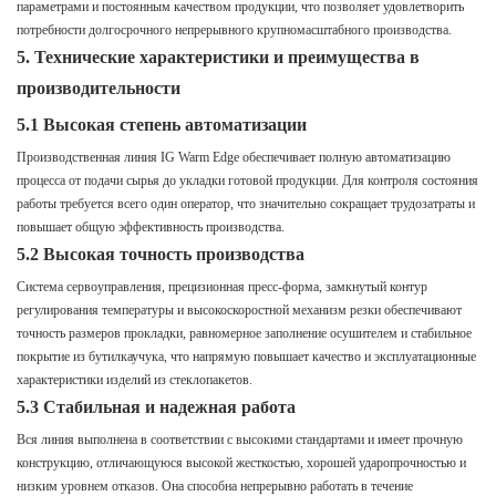
параметрами и постоянным качеством продукции, что позволяет удовлетворить
потребности долгосрочного непрерывного крупномасштабного производства.
5. Технические характеристики и преимущества в
производительности
5.1 Высокая степень автоматизации
Производственная линия IG Warm Edge обеспечивает полную автоматизацию
процесса от подачи сырья до укладки готовой продукции. Для контроля состояния
работы требуется всего один оператор, что значительно сокращает трудозатраты и
повышает общую эффективность производства.
5.2 Высокая точность производства
Система сервоуправления, прецизионная пресс-форма, замкнутый контур
регулирования температуры и высокоскоростной механизм резки обеспечивают
точность размеров прокладки, равномерное заполнение осушителем и стабильное
покрытие из бутилкаучука, что напрямую повышает качество и эксплуатационные
характеристики изделий из стеклопакетов.
5.3 Стабильная и надежная работа
Вся линия выполнена в соответствии с высокими стандартами и имеет прочную
конструкцию, отличающуюся высокой жесткостью, хорошей ударопрочностью и
низким уровнем отказов. Она способна непрерывно работать в течение