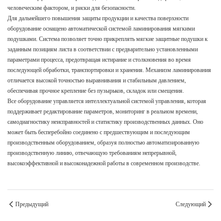
человеческим фактором, и риски для безопасности.
Для дальнейшего повышения защиты продукции и качества поверхности
оборудование оснащено автоматической системой ламинирования мягкими
подушками. Система позволяет точно прикреплять мягкие защитные подушки к
заданным позициям листа в соответствии с предварительно установленными
параметрами процесса, предотвращая истирание и столкновения во время
последующей обработки, транспортировки и хранения. Механизм ламинирования
отличается высокой точностью выравнивания и стабильным давлением,
обеспечивая прочное крепление без пузырьков, складок или смещения.
Все оборудование управляется интеллектуальной системой управления, которая
поддерживает редактирование параметров, мониторинг в реальном времени,
самодиагностику неисправностей и статистику производственных данных. Оно
может быть бесперебойно соединено с предшествующим и последующим
производственным оборудованием, образуя полностью автоматизированную
производственную линию, отвечающую требованиям непрерывной,
высокоэффективной и высоконадежной работы в современном производстве.
Предыдущий
Следующий