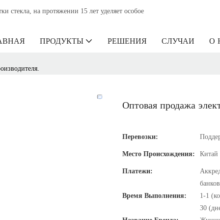
 стекла, на протяжении 15 лет уделяет особое
АВНАЯ
ПРОДУКТЫ
РЕШЕНИЯ
СЛУЧАИ
О 
оизводителя.
Оптовая продажа элек
Перевозки:
Подде
Место Происхождения:
Китай
Платежи:
Аккред
банков
Время Выполнения:
1-1 (к
30 (дн