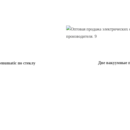
Две вакуумные п
enumatic по стеклу