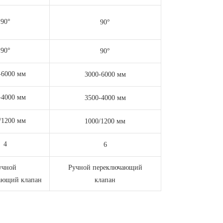
90°
90°
90°
90°
-6000 мм
3000-6000 мм
-4000 мм
3500-4000 мм
/1200 мм
1000/1200 мм
4
6
учной
Ручной переключающий
ающий клапан
клапан