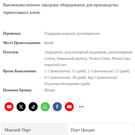
Высококачественное заводское оборудование для производства
термоплавких клеев.
Перевозки:
Поддержка морских грузоперевозок
Место Происхождения:
Китай
Платежи:
Аккредитив, документарный аккредитив, документарный
платеж, банковский перевод, Western Union, MoneyGram,
открытый счет
Время Выполнения:
1-1 (комплектов): 15 (дней), 2-3 (комплектов): 25 (дней),
4-5 (комплектов): 30 (дней), &gt;5 (комплектов):
Подлежит обсуждению (дней)
Название Бренда:
Жунци
Морской Порт
Порт Циндао