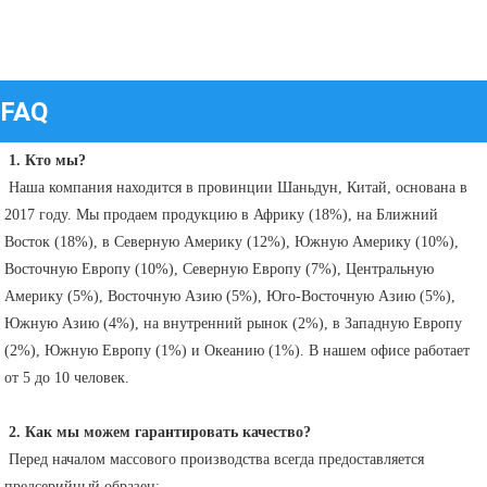
FAQ
1. Кто мы?
 Наша компания находится в провинции Шаньдун, Китай, основана в 
2017 году. Мы продаем продукцию в Африку (18%), на Ближний 
Восток (18%), в Северную Америку (12%), Южную Америку (10%), 
Восточную Европу (10%), Северную Европу (7%), Центральную 
Америку (5%), Восточную Азию (5%), Юго-Восточную Азию (5%), 
Южную Азию (4%), на внутренний рынок (2%), в Западную Европу 
(2%), Южную Европу (1%) и Океанию (1%). В нашем офисе работает 
от 5 до 10 человек.
2. Как мы можем гарантировать качество?
 Перед началом массового производства всегда предоставляется 
предсерийный образец;