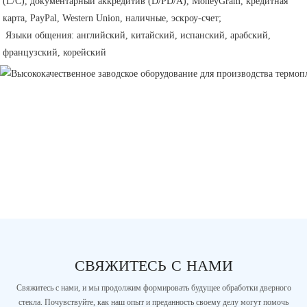
(L/C), документарный аккредитив (D/PD/A), MoneyGram, кредитная 
карта, PayPal, Western Union, наличные, эскроу-счет;
 Языки общения: английский, китайский, испанский, арабский, 
французский, корейский 
СВЯЖИТЕСЬ С НАМИ
Свяжитесь с нами, и мы продолжим формировать будущее обработки дверного
стекла. Почувствуйте, как наш опыт и преданность своему делу могут помочь