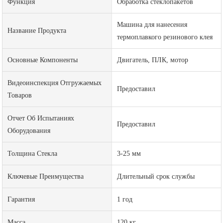
Функция
Обработка стеклопакетов
Машина для нанесения
Название Продукта
термоплавкого резинового клея
Основные Компоненты
Двигатель, ПЛК, мотор
Видеоинспекция Отгружаемых
Предоставил
Товаров
Отчет Об Испытаниях
Предоставил
Оборудования
Толщина Стекла
3-25 мм
Ключевые Преимущества
Длительный срок службы
Гарантия
1 год
Масса
120 кг