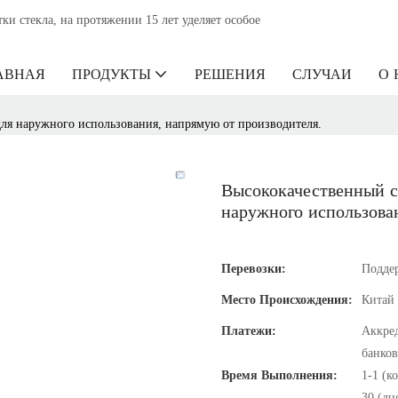
 стекла, на протяжении 15 лет уделяет особое
АВНАЯ
ПРОДУКТЫ
РЕШЕНИЯ
СЛУЧАИ
О 
ля наружного использования, напрямую от производителя.
Высококачественный 
наружного использова
Перевозки:
Подде
Место Происхождения:
Китай
Платежи:
Аккред
банков
Время Выполнения:
1-1 (к
30 (дн