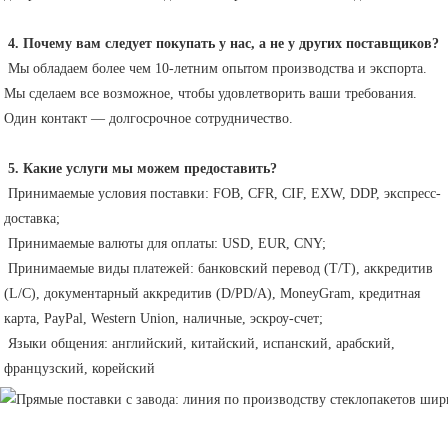
4. Почему вам следует покупать у нас, а не у других поставщиков?
 Мы обладаем более чем 10-летним опытом производства и экспорта. 
Мы сделаем все возможное, чтобы удовлетворить ваши требования. 
Один контакт — долгосрочное сотрудничество.
5. Какие услуги мы можем предоставить?
 Принимаемые условия поставки: FOB, CFR, CIF, EXW, DDP, экспресс-
доставка;
 Принимаемые валюты для оплаты: USD, EUR, CNY;
 Принимаемые виды платежей: банковский перевод (T/T), аккредитив 
(L/C), документарный аккредитив (D/PD/A), MoneyGram, кредитная 
карта, PayPal, Western Union, наличные, эскроу-счет;
 Языки общения: английский, китайский, испанский, арабский, 
французский, корейский 