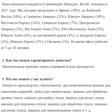
 Наша компания находится в провинции Шаньдун, Китай, основана в 
2017 году. Мы продаем продукцию в Африку (18%), на Ближний 
Восток (18%), в Северную Америку (12%), Южную Америку (10%), 
Восточную Европу (10%), Северную Европу (7%), Центральную 
Америку (5%), Восточную Азию (5%), Юго-Восточную Азию (5%), 
Южную Азию (4%), на внутренний рынок (2%), в Западную Европу 
(2%), Южную Европу (1%) и Океанию (1%). В нашем офисе работает 
от 5 до 10 человек.
2. Как мы можем гарантировать качество?
 Окончательная проверка перед отправкой всегда проводится;
3. Что вы можете у нас купить?
 Линия по производству стеклопакетов, двухкомпонентная машина для 
нанесения покрытий, робот для герметизации, машина для обработки 
кромок стекла, машина для мойки стекла, машина для резки стекла, 
машина для сверления стекла, машина для обработки стекла, машина 
для резки стекла, машина для ламинирования стекла и т. д.