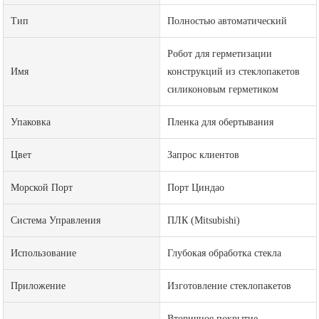
Тип
Полностью автоматический
Робот для герметизации
Имя
конструкций из стеклопакетов
силиконовым герметиком
Упаковка
Пленка для обертывания
Цвет
Запрос клиентов
Морской Порт
Порт Циндао
Система Управления
ПЛК (Mitsubishi)
Использование
Глубокая обработка стекла
Приложение
Изготовление стеклопакетов
Вторичное покрытие