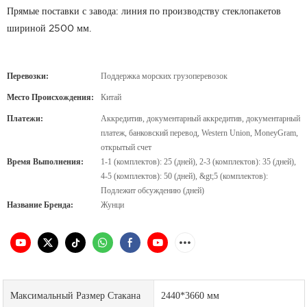
Прямые поставки с завода: линия по производству стеклопакетов
шириной 2500 мм.
Перевозки:
Поддержка морских грузоперевозок
Место Происхождения:
Китай
Платежи:
Аккредитив, документарный аккредитив, документарный
платеж, банковский перевод, Western Union, MoneyGram,
открытый счет
Время Выполнения:
1-1 (комплектов): 25 (дней), 2-3 (комплектов): 35 (дней),
4-5 (комплектов): 50 (дней), &gt;5 (комплектов):
Подлежит обсуждению (дней)
Название Бренда:
Жунци
Максимальный Размер Стакана
2440*3660 мм