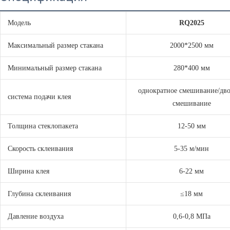
Модель
RQ2025
Максимальный размер стакана
2000*2500 мм
Минимальный размер стакана
280*400 мм
однократное смешивание/дв
система подачи клея
смешивание
Толщина стеклопакета
12-50 мм
Скорость склеивания
5-35 м/мин
Ширина клея
6-22 мм
Глубина склеивания
≤18 мм
Давление воздуха
0,6-0,8 МПа