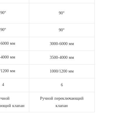
90°
90°
90°
90°
-6000 мм
3000-6000 мм
-4000 мм
3500-4000 мм
/1200 мм
1000/1200 мм
4
6
учной
Ручной переключающий
ающий клапан
клапан