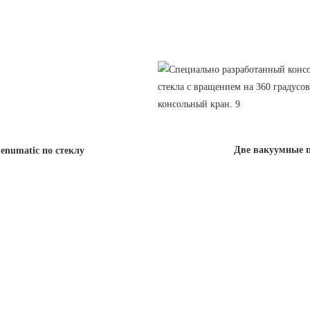
Две вакуумные п
enumatic по стеклу