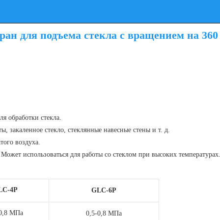
ан для подъема стекла с вращением на 360
я обработки стекла.
ы, закаленное стекло, стеклянные навесные стены и т. д.
того воздуха.
5. Может использоваться для работы со стеклом при высоких температурах
LC-4P
GLC-6P
-0,8 МПа
0,5-0,8 МПа