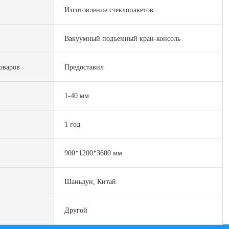
Изготовление стеклопакетов
Вакуумный подъемный кран-консоль
оваров
Предоставил
1-40 мм
1 год
900*1200*3600 мм
Шаньдун, Китай
Другой