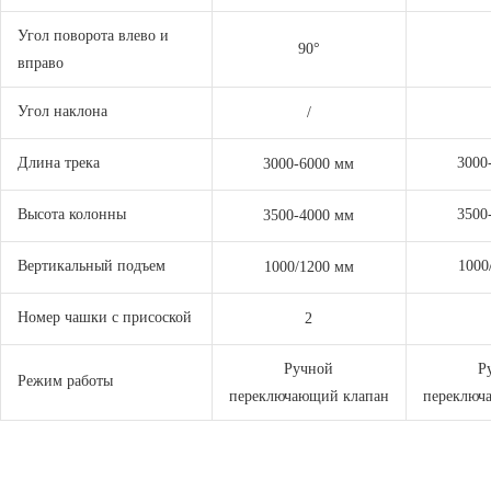
Угол поворота влево и
90°
вправо
Угол наклона
/
Длина трека
3000
3000-6000 мм
Высота колонны
3500
3500-4000 мм
Вертикальный подъем
1000
1000/1200 мм
Номер чашки с присоской
2
Ручной
Р
Режим работы
переключающий клапан
переключ