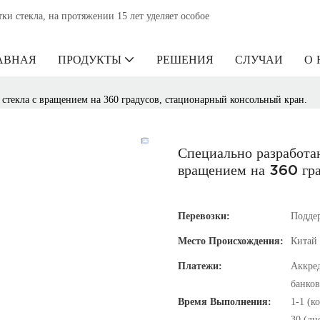
 стекла, на протяжении 15 лет уделяет особое
АВНАЯ
ПРОДУКТЫ
РЕШЕНИЯ
СЛУЧАИ
О 
стекла с вращением на 360 градусов, стационарный консольный кран.
Специально разработа
вращением на 360 гра
Перевозки:
Подде
Место Происхождения:
Китай
Платежи:
Аккред
банков
Время Выполнения:
1-1 (к
30 (дн