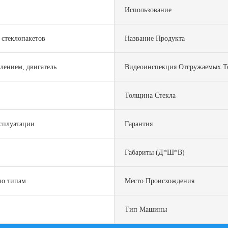
Использование
 стеклопакетов
Название Продукта
влением, двигатель
Видеоинспекция Отгружаемых Т
Толщина Стекла
ксплуатации
Гарантия
Габариты (Д*Ш*В)
по типам
Место Происхождения
Тип Машины