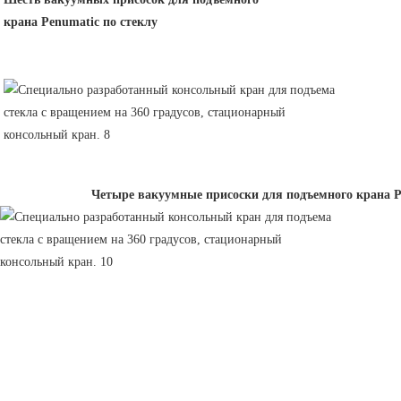
крана Penumatic по стеклу
Четыре вакуумные присоски для подъемного крана P