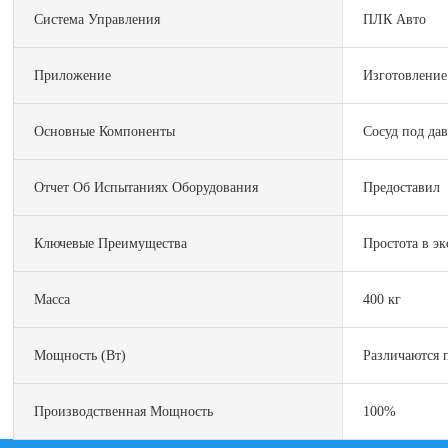
Система Управления
ПЛК Авто
Приложение
Изготовление
Основные Компоненты
Сосуд под да
Отчет Об Испытаниях Оборудования
Предоставил
Ключевые Преимущества
Простота в э
Масса
400 кг
Мощность (Вт)
Различаются 
Производственная Мощность
100%