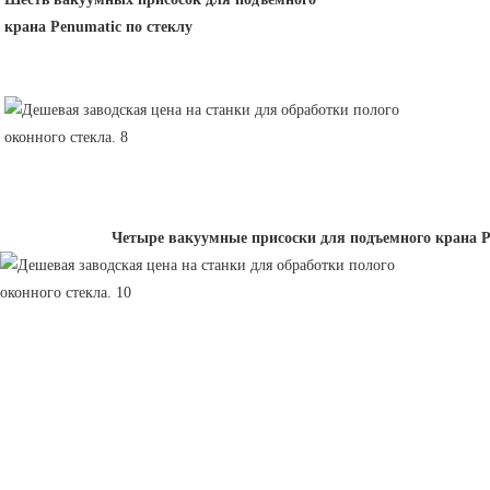
крана Penumatic по стеклу
Четыре вакуумные присоски для подъемного крана P