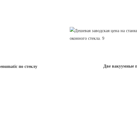
Две вакуумные п
enumatic по стеклу