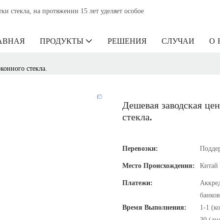
 стекла, на протяжении 15 лет уделяет особое
АВНАЯ
ПРОДУКТЫ
РЕШЕНИЯ
СЛУЧАИ
О 
конного стекла.
Дешевая заводская цен
стекла.
Перевозки:
Подде
Место Происхождения:
Китай
Платежи:
Аккред
банков
Время Выполнения:
1-1 (к
30 (дн