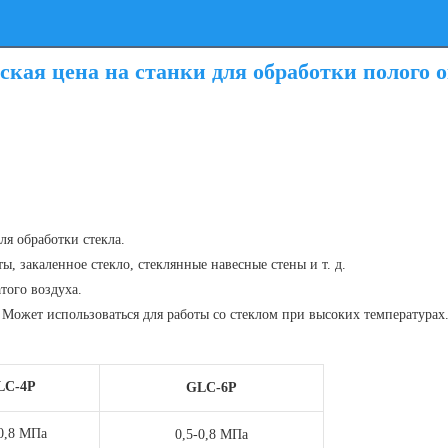
ская цена на станки для обработки полого 
я обработки стекла.
ы, закаленное стекло, стеклянные навесные стены и т. д.
того воздуха.
5. Может использоваться для работы со стеклом при высоких температурах
LC-4P
GLC-6P
-0,8 МПа
0,5-0,8 МПа