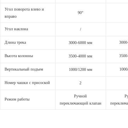
Угол поворота влево и
90°
вправо
Угол наклона
/
Длина трека
3000
3000-6000 мм
Высота колонны
3500
3500-4000 мм
Вертикальный подъем
1000
1000/1200 мм
Номер чашки с присоской
2
Ручной
Р
Режим работы
переключающий клапан
переключ