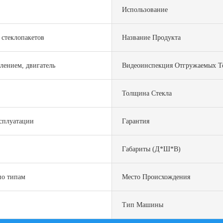
Использование
 стеклопакетов
Название Продукта
влением, двигатель
Видеоинспекция Отгружаемых Т
Толщина Стекла
ксплуатации
Гарантия
Габариты (Д*Ш*В)
по типам
Место Происхождения
Тип Машины