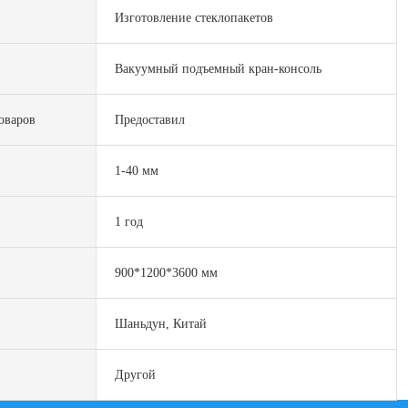
Изготовление стеклопакетов
Вакуумный подъемный кран-консоль
оваров
Предоставил
1-40 мм
1 год
900*1200*3600 мм
Шаньдун, Китай
Другой