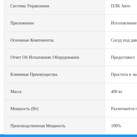
Система Управления
ПЛК Авто
Приложение
Изготовление
Основные Компоненты
Сосуд под да
Отчет Об Испытаниях Оборудования
Предоставил
Ключевые Преимущества
Простота в э
Масса
400 кг
Мощность (Вт)
Различаются 
Производственная Мощность
100%