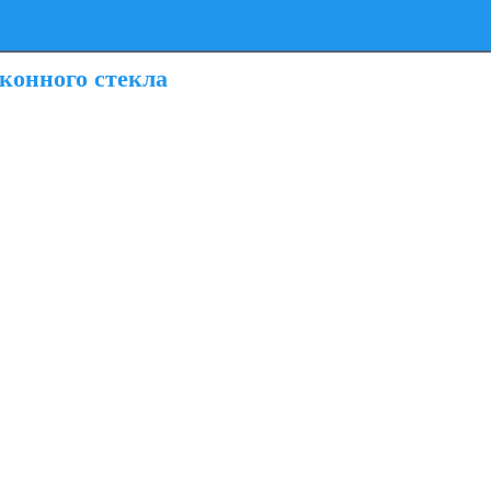
оконного стекла
.