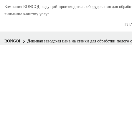
Компания RONGQI, ведущий производитель оборудования для обработки
внимание качеству услуг.
ГЛ
RONGQI
Дешевая заводская цена на станки для обработки полого о