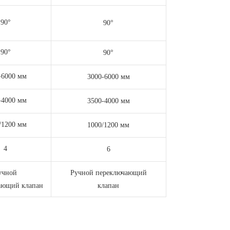
90°
90°
90°
90°
-6000 мм
3000-6000 мм
-4000 мм
3500-4000 мм
/1200 мм
1000/1200 мм
4
6
учной
Ручной переключающий
ающий клапан
клапан