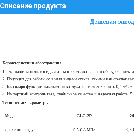
Описание продукта
Дешевая завод
Характеристики оборудования
1. Эта машина является идеальным профессиональным оборудованием дл
2. Подходит для работы со всеми видами стекла, такими как стеклопакет
3. Благодаря функции накопления воздуха, он может хранить 0,4 м³ сжа
 4. Импортный контроль газа, стабильное качество и надежная работа. 
Технические параметры
Модель
G
GLC-2P
Давление воздуха
0,5
0,5-0,8 МПа