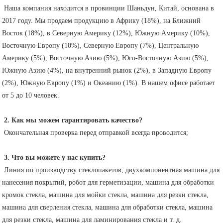
 Наша компания находится в провинции Шаньдун, Китай, основана в 
2017 году. Мы продаем продукцию в Африку (18%), на Ближний 
Восток (18%), в Северную Америку (12%), Южную Америку (10%), 
Восточную Европу (10%), Северную Европу (7%), Центральную 
Америку (5%), Восточную Азию (5%), Юго-Восточную Азию (5%), 
Южную Азию (4%), на внутренний рынок (2%), в Западную Европу 
(2%), Южную Европу (1%) и Океанию (1%). В нашем офисе работает 
от 5 до 10 человек.
2. Как мы можем гарантировать качество?
 Окончательная проверка перед отправкой всегда проводится;
3. Что вы можете у нас купить?
 Линия по производству стеклопакетов, двухкомпонентная машина для 
нанесения покрытий, робот для герметизации, машина для обработки 
кромок стекла, машина для мойки стекла, машина для резки стекла, 
машина для сверления стекла, машина для обработки стекла, машина 
для резки стекла, машина для ламинирования стекла и т. д.