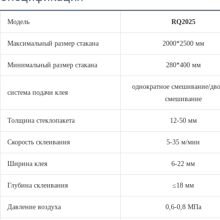
Модель
RQ2025
Максимальный размер стакана
2000*2500 мм
Минимальный размер стакана
280*400 мм
однократное смешивание/дв
система подачи клея
смешивание
Толщина стеклопакета
12-50 мм
Скорость склеивания
5-35 м/мин
Ширина клея
6-22 мм
Глубина склеивания
≤18 мм
Давление воздуха
0,6-0,8 МПа