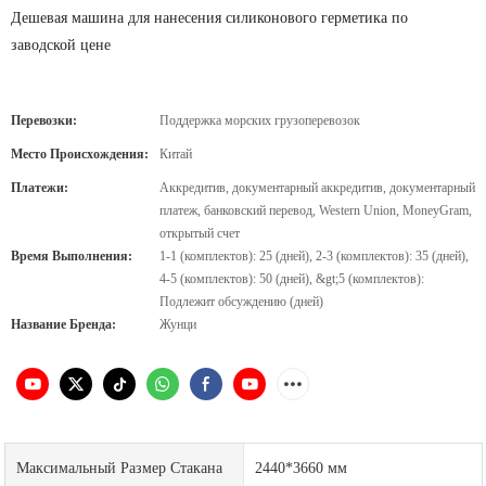
Дешевая машина для нанесения силиконового герметика по
заводской цене
Перевозки:
Поддержка морских грузоперевозок
Место Происхождения:
Китай
Платежи:
Аккредитив, документарный аккредитив, документарный
платеж, банковский перевод, Western Union, MoneyGram,
открытый счет
Время Выполнения:
1-1 (комплектов): 25 (дней), 2-3 (комплектов): 35 (дней),
4-5 (комплектов): 50 (дней), &gt;5 (комплектов):
Подлежит обсуждению (дней)
Название Бренда:
Жунци
Максимальный Размер Стакана
2440*3660 мм