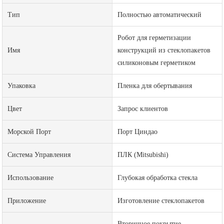
Тип
Полностью автоматический
Робот для герметизации
Имя
конструкций из стеклопакетов
силиконовым герметиком
Упаковка
Пленка для обертывания
Цвет
Запрос клиентов
Морской Порт
Порт Циндао
Система Управления
ПЛК (Mitsubishi)
Использование
Глубокая обработка стекла
Приложение
Изготовление стеклопакетов
Вторичное покрытие