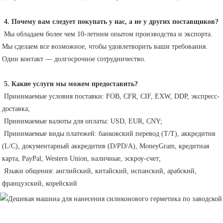
4. Почему вам следует покупать у нас, а не у других поставщиков?
 Мы обладаем более чем 10-летним опытом производства и экспорта. 
Мы сделаем все возможное, чтобы удовлетворить ваши требования. 
Один контакт — долгосрочное сотрудничество.
5. Какие услуги мы можем предоставить?
 Принимаемые условия поставки: FOB, CFR, CIF, EXW, DDP, экспресс-
доставка;
 Принимаемые валюты для оплаты: USD, EUR, CNY;
 Принимаемые виды платежей: банковский перевод (T/T), аккредитив 
(L/C), документарный аккредитив (D/PD/A), MoneyGram, кредитная 
карта, PayPal, Western Union, наличные, эскроу-счет;
 Языки общения: английский, китайский, испанский, арабский, 
французский, корейский 