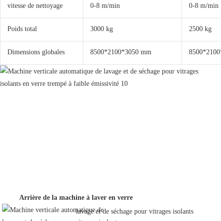
vitesse de nettoyage
0-8 m/min
0-8 m/min
Poids total
3000 kg
2500 kg
Dimensions globales
8500*2100*3050 mm
8500*210
Arrière de la machine à laver en verre