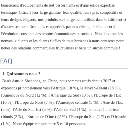
bénéficient d'équipements de test performants et d'une solide expertise 
technique. Grâce à leur large gamme, leur qualité, leurs prix compétitifs et 
leurs designs élégants, nos produits sont largement utilisés dans le bâtiment et 
d'autres secteurs. Reconnus et appréciés par nos clients, ils répondent à 
l'évolution constante des besoins économiques et sociaux. Nous invitons les 
nouveaux clients et les clients fidèles de tous horizons à nous contacter pour 
nouer des relations commerciales fructueuses et bâtir un succès commun ! 
FAQ
1. Qui sommes-nous ?
 Basés dans le Shandong, en Chine, nous sommes actifs depuis 2017 et 
exportons principalement vers l'Afrique (18 %), le Moyen-Orient (18 %), 
l'Amérique du Nord (12 %), l'Amérique du Sud (10 %), l'Europe de l'Est 
(10 %), l'Europe du Nord (7 %), l'Amérique centrale (5 %), l'Asie de l'Est 
(5 %), l'Asie du Sud-Est (5 %), l'Asie du Sud (4 %), le marché intérieur 
chinois (2 %), l'Europe de l'Ouest (2 %), l'Europe du Sud (1 %) et l'Océanie 
(1 %). Notre équipe compte entre 5 et 10 personnes.