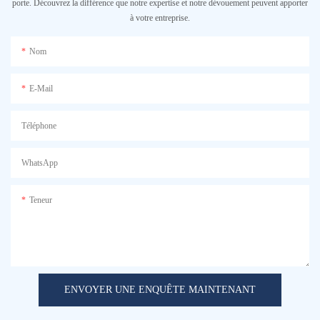
porte. Découvrez la différence que notre expertise et notre dévouement peuvent apporter
à votre entreprise.
Nom
E-Mail
Téléphone
WhatsApp
Teneur
ENVOYER UNE ENQUÊTE MAINTENANT