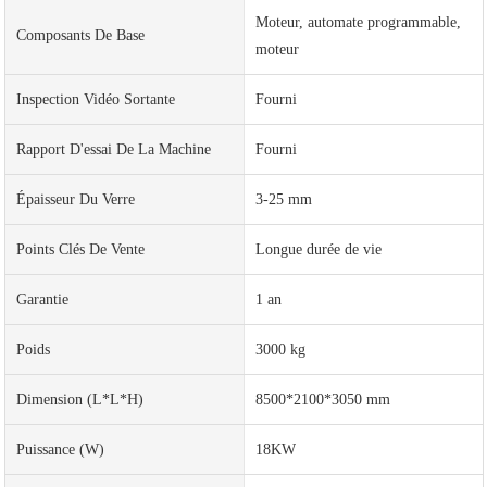
Moteur, automate programmable,
Composants De Base
moteur
Inspection Vidéo Sortante
Fourni
Rapport D'essai De La Machine
Fourni
Épaisseur Du Verre
3-25 mm
Points Clés De Vente
Longue durée de vie
Garantie
1 an
Poids
3000 kg
Dimension (L*l*H)
8500*2100*3050 mm
Puissance (W)
18KW