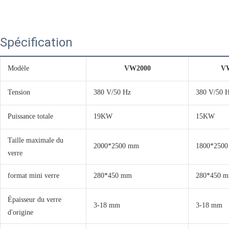
Spécification
Modèle
VW2000
V
Tension
380 V/50 Hz
380 V/50 
Puissance totale
19KW
15KW
Taille maximale du
2000*2500 mm
1800*250
verre
format mini verre
280*450 mm
280*450 
Épaisseur du verre
3-18 mm
3-18 mm
d'origine