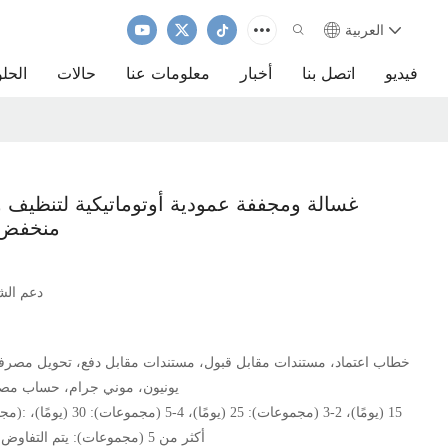
العربية
فيديو
اتصل بنا
أخبار
معلومات عنا
حالات
الحل
غسالة ومجففة عمودية أوتوماتيكية لتنظيف
منخفض ا
دعم الش
خطاب اعتماد، مستندات مقابل قبول، مستندات مقابل دفع، تحويل مصر
يونيون، موني جرام، حساب مص
أكثر من 5 (مجموعات): يتم التفاوض عليها (أيامًا)