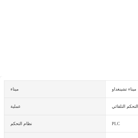
ميناء تشينغداو
ميناء
لتحكم التلقائي
عملية
PLC
نظام التحكم