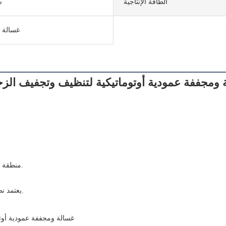
الطاقة الإنتاجية
ش
غسالة 
- منطقة التنظيف ونظام المياه مصنوعان بالكامل من الفولاذ المقاوم للصدأ، وهو متين.
 يعتمد نظام الإرسال على تحويل التردد الذكي لتحقيق التشغيل الفعال لمنطقة التنظيف.
 يضمن التصميم الفر