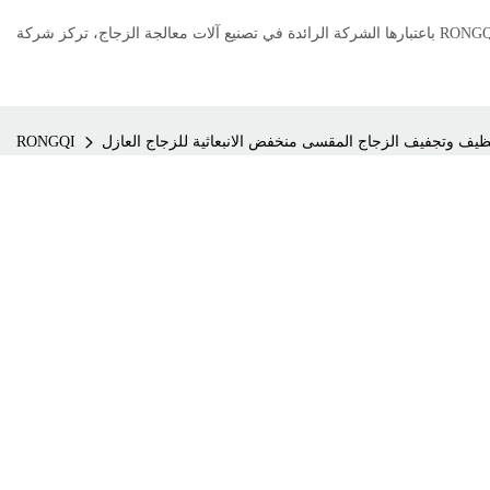
نظيف وتجفيف الزجاج المقسى منخفض الانبعاثية للزجاج العازل
RONGQI