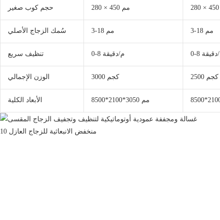
280 × 450 مم
حجم كوب صغير
3-18 مم
3-18 مم
سُمك الزجاج الأصلي
0 م/دقيقة
0-8 م/دقيقة
تنظيف سريع
2500 كجم
3000 كجم
الوزن الإجمالي
8500*2100*3050 مم
الأبعاد الكلية