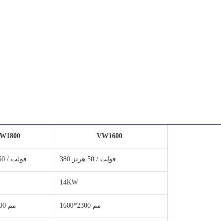
W1800
VW1600
380 فولت / 50 هرتز
380 فولت / 50 هرتز
14KW
1600*2300 مم
1800 × 2500 مم