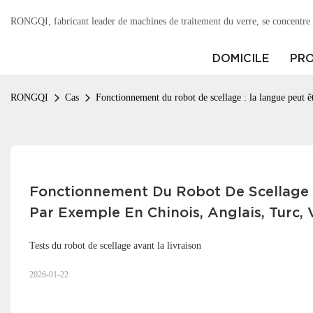
RONGQI, fabricant leader de machines de traitement du verre, se concentre s
DOMICILE
PRO
RONGQI
Cas
Fonctionnement du robot de scellage : la langue peut êt
Fonctionnement Du Robot De Scellage : 
Par Exemple En Chinois, Anglais, Turc, 
Tests du robot de scellage avant la livraison
2026-01-22