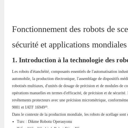
Fonctionnement des robots de scel
sécurité et applications mondiales
1. Introduction à la technologie des rob
Les robots d'étanchéité, composants essentiels de l'automatisation industr
automobile, la production électronique, l'assemblage de dispositifs méd
robotisés multiaxes, d'unités de dosage de précision et de modules de con
opérations manuelles en termes d'efficacité, de précision et de sécurité.
revêtements protecteurs avec une précision micrométrique, conformément
9001 et IATF 16949¹⁵.
Dans le contexte de la production mondiale, les robots de scellage sont d
Turc : Dikme Robotu Operasyonu