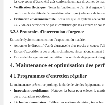
les couvercles d’étanchéité usés conformément aux directives de mai
Vérification électrique
: Tester la fonctionnalité d'arrêt d'urgence 
confirmer la stabilité de l'alimentation électrique (tolérance de tens
Évaluation environnementale
: S'assurer que les systèmes de venti
COV via des détecteurs de gaz et confirmer que les surfaces de sol son
3.2.3 Protocoles d'intervention d'urgence
En cas de dysfonctionnement ou d'exposition du matériel :
Actionnez le dispositif d'arrêt d'urgence le plus proche et coupez l'a
En cas d'exposition à des produits chimiques, rincer abondamment à 
En cas de blocage mécanique, utilisez les outils de dégagement d'urge
4. Maintenance et optimisation des pe
4.1 Programmes d'entretien régulier
La maintenance préventive prolonge la durée de vie des équipements et 
Inspections quotidiennes
: Nettoyer les buses pour enlever le mastic 
des articulations robotisées.
Tâches hebdomadaires
: Calibrer les systèmes de vision, tester les c