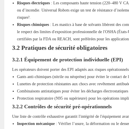
Risques électriques
: Les composants haute tension (220–480 V CA) d
ou d’incendie. Universal Robots exige un test de résistance d’isolem
risques³.
Risques chimiques
: Les mastics à base de solvants libèrent des com
le respect des limites d'exposition professionnelle de l'OSHA (États
certifiées par la FDA ou REACH, sont préférées pour les applications
3.2 Pratiques de sécurité obligatoires
3.2.1 Équipement de protection individuelle (EPI)
Les opérateurs doivent porter des EPI adaptés aux risques opérationnels
Gants anti-chimiques (nitrile ou néoprène) pour éviter le contact de l
Lunettes de protection résistantes aux chocs avec revêtement antibuée
Combinaisons antistatiques pour éviter les décharges électrostatiques
Protection respiratoire (N95 ou supérieure) pour les opérations imp
3.2.2 Contrôles de sécurité pré-opérationnels
Une liste de contrôle exhaustive garantit l'intégrité de l'équipement avan
Inspection mécanique
: Vérifier l’usure, la déformation ou le desse