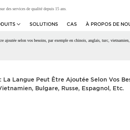
ur des services de qualité depuis 15 ans.
DUITS
SOLUTIONS
CAS
À PROPOS DE NO
re ajoutée selon vos besoins, par exemple en chinois, anglais, turc, vietnamien, 
La Langue Peut Être Ajoutée Selon Vos Beso
Vietnamien, Bulgare, Russe, Espagnol, Etc.