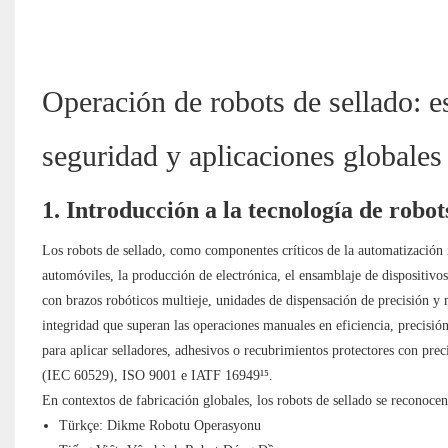
Operación de robots de sellado: e
seguridad y aplicaciones globales
1. Introducción a la tecnología de robot
Los robots de sellado, como componentes críticos de la automatización i
automóviles, la producción de electrónica, el ensamblaje de dispositivo
con brazos robóticos multieje, unidades de dispensación de precisión y 
integridad que superan las operaciones manuales en eficiencia, precisión
para aplicar selladores, adhesivos o recubrimientos protectores con pr
(IEC 60529), ISO 9001 e IATF 16949¹⁵.
En contextos de fabricación globales, los robots de sellado se reconocen
Türkçe: Dikme Robotu Operasyonu