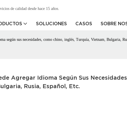
vicios de calidad desde hace 15 años.
ODUCTOS
SOLUCIONES
CASOS
SOBRE NO
oma según sus necesidades, como chino, inglés, Turquía, Vietnam, Bulgaria, Rus
ede Agregar Idioma Según Sus Necesidades,
lgaria, Rusia, Español, Etc.