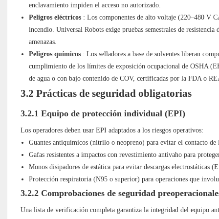
enclavamiento impiden el acceso no autorizado.
Peligros eléctricos
: Los componentes de alto voltaje (220–480 V CA)
incendio. Universal Robots exige pruebas semestrales de resistencia
amenazas.
Peligros químicos
: Los selladores a base de solventes liberan com
cumplimiento de los límites de exposición ocupacional de OSHA (EE. 
de agua o con bajo contenido de COV, certificadas por la FDA o R
3.2 Prácticas de seguridad obligatorias
3.2.1 Equipo de protección individual (EPI)
Los operadores deben usar EPI adaptados a los riesgos operativos:
Guantes antiquímicos (nitrilo o neopreno) para evitar el contacto de l
Gafas resistentes a impactos con revestimiento antivaho para proteger
Monos disipadores de estática para evitar descargas electrostáticas (
Protección respiratoria (N95 o superior) para operaciones que invol
3.2.2 Comprobaciones de seguridad preoperacionale
Una lista de verificación completa garantiza la integridad del equipo an