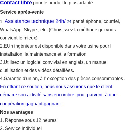
Contact libre
pour le produit le plus adapté
Service après-vente
Assistance technique 24h/
par téléphone, courriel,
1.
24
WhatsApp,
Skype
, etc. (Choisissez la méthode qui vous
convient le mieux)
2.E
Un ingénieur est disponible dans
votre usine pour l'
installation, la maintenance et la formation.
3.
Utilisez un logiciel convivial en anglais, un manuel
d'utilisation et des vidéos détaillées.
4.
Garantie d'un an, à l'
exception
des
pièces
consommables
.
En offrant ce soutien, nous nous assurons que le client
démarre
son activité sans encombre, pour parvenir
à
une
coopération gagnant-gagnant.
Nos avantages
1. Réponse sous 12 heures
2. Service individuel