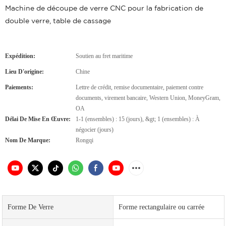
Machine de découpe de verre CNC pour la fabrication de
double verre, table de cassage
Expédition:
Soutien au fret maritime
Lieu D'origine:
Chine
Paiements:
Lettre de crédit, remise documentaire, paiement contre
documents, virement bancaire, Western Union, MoneyGram,
OA
Délai De Mise En Œuvre:
1-1 (ensembles) : 15 (jours), &gt; 1 (ensembles) : À
négocier (jours)
Nom De Marque:
Rongqi
Forme De Verre
Forme rectangulaire ou carrée