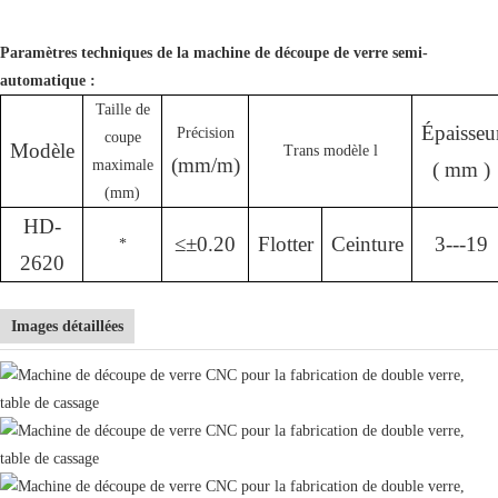
Paramètres techniques de la machine de découpe de verre semi-
automatique :
Taille de
Épaisseu
Précision
coupe
Modèle
Trans modèle
l
(mm/m)
maximale
(
mm
)
(mm)
HD-
≤±0.20
Flotter
Ceinture
3---19
*
2620
Images détaillées