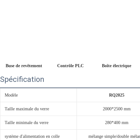
 Buse de revêtement
 Contrôle PLC
 Boîte électrique 
Spécification
Modèle
RQ2025
Taille maximale du verre
2000*2500 mm
Taille minimale du verre
280*400 mm
système d'alimentation en colle
mélange simple/double méla