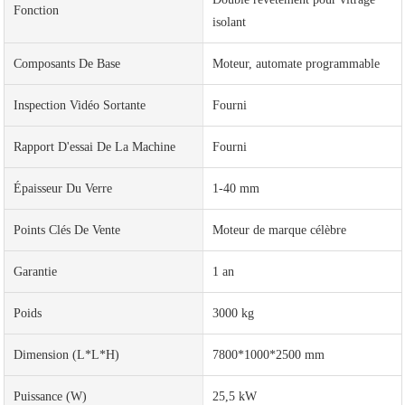
Fonction
isolant
Composants De Base
Moteur, automate programmable
Inspection Vidéo Sortante
Fourni
Rapport D'essai De La Machine
Fourni
Épaisseur Du Verre
1-40 mm
Points Clés De Vente
Moteur de marque célèbre
Garantie
1 an
Poids
3000 kg
Dimension (L*l*H)
7800*1000*2500 mm
Puissance (W)
25,5 kW