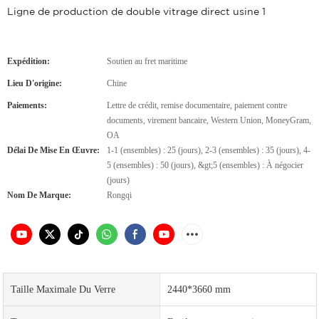
Ligne de production de double vitrage direct usine 1
Expédition:
Soutien au fret maritime
Lieu D'origine:
Chine
Paiements:
Lettre de crédit, remise documentaire, paiement contre
documents, virement bancaire, Western Union, MoneyGram,
OA
Délai De Mise En Œuvre:
1-1 (ensembles) : 25 (jours), 2-3 (ensembles) : 35 (jours), 4-
5 (ensembles) : 50 (jours), &gt;5 (ensembles) : À négocier
(jours)
Nom De Marque:
Rongqi
Taille Maximale Du Verre
2440*3660 mm