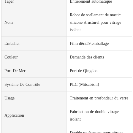
Taper
Entièrement automatique
Robot de scellement de mastic
Nom
silicone structurel pour vitrage
isolant
Emballer
Film d&#39;emballage
Couleur
Demande des clients
Port De Mer
Port de Qingdao
Système De Contrôle
PLC (Mitsubishi)
Usage
Traitement en profondeur du verre
Fabrication de double vitrage
Application
isolant
Double revêtement pour vitrage