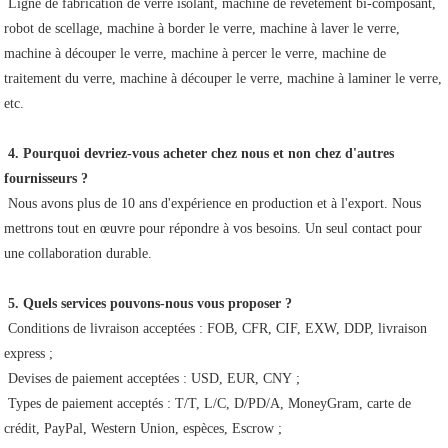
 Ligne de fabrication de verre isolant, machine de revêtement bi-composant, 
robot de scellage, machine à border le verre, machine à laver le verre, 
machine à découper le verre, machine à percer le verre, machine de 
traitement du verre, machine à découper le verre, machine à laminer le verre, 
etc.
4. Pourquoi devriez-vous acheter chez nous et non chez d'autres 
fournisseurs ?
 Nous avons plus de 10 ans d'expérience en production et à l'export. Nous 
mettrons tout en œuvre pour répondre à vos besoins. Un seul contact pour 
une collaboration durable.
5. Quels services pouvons-nous vous proposer ?
 Conditions de livraison acceptées : FOB, CFR, CIF, EXW, DDP, livraison 
express ;
 Devises de paiement acceptées : USD, EUR, CNY ;
 Types de paiement acceptés : T/T, L/C, D/PD/A, MoneyGram, carte de 
crédit, PayPal, Western Union, espèces, Escrow ;