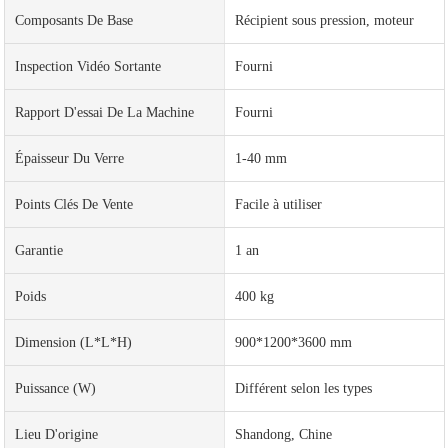
Composants De Base
Récipient sous pression, moteur
Inspection Vidéo Sortante
Fourni
Rapport D'essai De La Machine
Fourni
Épaisseur Du Verre
1-40 mm
Points Clés De Vente
Facile à utiliser
Garantie
1 an
Poids
400 kg
Dimension (L*l*H)
900*1200*3600 mm
Puissance (W)
Différent selon les types
Lieu D'origine
Shandong, Chine