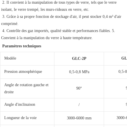
2. Il convient à la manipulation de tous types de verre, tels que le verre 
isolant, le verre trempé, les murs-rideaux en verre, etc.
3. Grâce à sa propre fonction de stockage d'air, il peut stocker 0,4 m³ d'air 
comprimé.
 4. Contrôle des gaz importés, qualité stable et performances fiables. 5. 
Convient à la manipulation du verre à haute température.
Paramètres techniques
Modèle
GL
GLC-2P
Pression atmosphérique
0,5-
0,5-0,8 MPa
Angle de rotation gauche et
90°
droite
Angle d'inclinaison
/
Longueur de la voie
3000-
3000-6000 mm