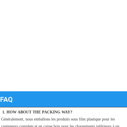
FAQ
1. HOW ABOUT THE PACKING WAY?
Généralement, nous emballons les produits sous film plastique pour les 
conteneurs complets et en caisse bois pour les chargements inférieurs à un 