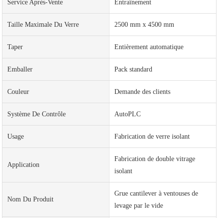
Service Après-Vente
Entraînement
Taille Maximale Du Verre
2500 mm x 4500 mm
Taper
Entièrement automatique
Emballer
Pack standard
Couleur
Demande des clients
Système De Contrôle
AutoPLC
Usage
Fabrication de verre isolant
Fabrication de double vitrage
Application
isolant
Grue cantilever à ventouses de
Nom Du Produit
levage par le vide