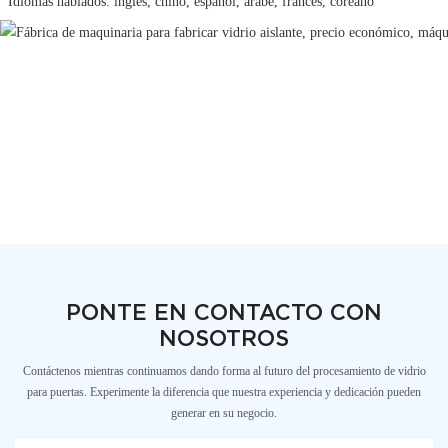
 Idiomas hablados: inglés, chino, español, árabe, francés, coreano 
PONTE EN CONTACTO CON
NOSOTROS
Contáctenos mientras continuamos dando forma al futuro del procesamiento de vidrio
para puertas. Experimente la diferencia que nuestra experiencia y dedicación pueden
generar en su negocio.