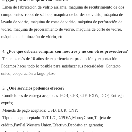
 Línea de fabricación de vidrio aislante, máquina de recubrimiento de dos 
componentes, robot de sellado, máquina de bordes de vidrio, máquina de 
lavado de vidrio, máquina de corte de vidrio, máquina de perforación de 
vidrio, máquina de procesamiento de vidrio, máquina de corte de vidrio, 
máquina de laminación de vidrio, etc.
4. ¿Por qué debería comprar con nosotros y no con otros proveedores?
 Tenemos más de 10 años de experiencia en producción y exportación. 
Podemos hacer todo lo posible para satisfacer sus necesidades. Contacto 
único, cooperación a largo plazo.
5. ¿Qué servicios podemos ofrecer?
 Condiciones de entrega aceptadas: FOB, CFR, CIF, EXW, DDP, Entrega 
exprés;
 Moneda de pago aceptada: USD, EUR, CNY;
 Tipo de pago aceptado: T/T,L/C,D/PD/A,MoneyGram,Tarjeta de 
crédito,PayPal,Western Union,Efectivo,Depósito en garantía;