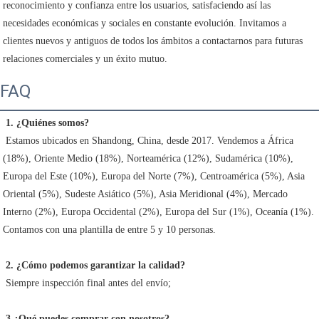
reconocimiento y confianza entre los usuarios, satisfaciendo así las 
necesidades económicas y sociales en constante evolución. Invitamos a 
clientes nuevos y antiguos de todos los ámbitos a contactarnos para futuras 
relaciones comerciales y un éxito mutuo. 
FAQ
1. ¿Quiénes somos?
 Estamos ubicados en Shandong, China, desde 2017. Vendemos a África 
(18%), Oriente Medio (18%), Norteamérica (12%), Sudamérica (10%), 
Europa del Este (10%), Europa del Norte (7%), Centroamérica (5%), Asia 
Oriental (5%), Sudeste Asiático (5%), Asia Meridional (4%), Mercado 
Interno (2%), Europa Occidental (2%), Europa del Sur (1%), Oceanía (1%). 
Contamos con una plantilla de entre 5 y 10 personas.
2. ¿Cómo podemos garantizar la calidad?
 Siempre inspección final antes del envío;
3.¿Qué puedes comprar con nosotros?