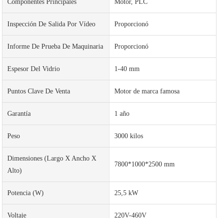
Componentes Principales
Motor, PLC
Inspección De Salida Por Vídeo
Proporcionó
Informe De Prueba De Maquinaria
Proporcionó
Espesor Del Vidrio
1-40 mm
Puntos Clave De Venta
Motor de marca famosa
Garantía
1 año
Peso
3000 kilos
Dimensiones (largo X Ancho X
7800*1000*2500 mm
Alto)
Potencia (w)
25,5 kW
Voltaje
220V-460V