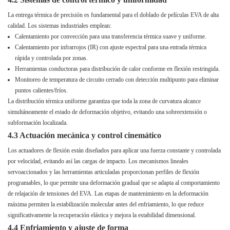
La entrega térmica de precisión es fundamental para el doblado de películas EVA de alta
calidad. Los sistemas industriales emplean:
Calentamiento por convección para una transferencia térmica suave y uniforme.
Calentamiento por infrarrojos (IR) con ajuste espectral para una entrada térmica
rápida y controlada por zonas.
Herramientas conductoras para distribución de calor conforme en flexión restringida.
Monitoreo de temperatura de circuito cerrado con detección multipunto para eliminar
puntos calientes/fríos.
La distribución térmica uniforme garantiza que toda la zona de curvatura alcance
simultáneamente el estado de deformación objetivo, evitando una sobreextensión o
subformación localizada.
4.3 Actuación mecánica y control cinemático
Los actuadores de flexión están diseñados para aplicar una fuerza constante y controlada
por velocidad, evitando así las cargas de impacto. Los mecanismos lineales
servoaccionados y las herramientas articuladas proporcionan perfiles de flexión
programables, lo que permite una deformación gradual que se adapta al comportamiento
de relajación de tensiones del EVA. Las etapas de mantenimiento en la deformación
máxima permiten la estabilización molecular antes del enfriamiento, lo que reduce
significativamente la recuperación elástica y mejora la estabilidad dimensional.
4.4 Enfriamiento y ajuste de forma