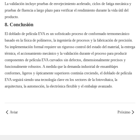
La validación incluye pruebas de envejecimiento acelerado, ciclos de fatiga mecánica y
pruebas de fluencia a largo plazo para verificar el rendimiento durante la vida útil del
producto.
8. Conclusión
El doblado de película EVA es un sofisticado proceso de conformado termomecánico
basado en la física de polímeros, la ingeniería de procesos y la fabricación de precisión.
Su implementación formal requiere un riguroso control del estado del material, la entrega
térmica, el accionamiento mecánico y la validación durante el proceso para producir
componentes de película EVA curvados sin defectos, dimensionalmente precisos y
funcionalmente robustos. A medida que la demanda industrial de ensamblajes
conformes, ligeros y ópticamente superiores continúa creciendo, el doblado de película
EVA seguirá siendo una tecnología clave en los sectores de la fotovoltaica, la
arquitectura, la automoción, la electrónica flexible y el embalaje avanzado.
Aviar
Próximo