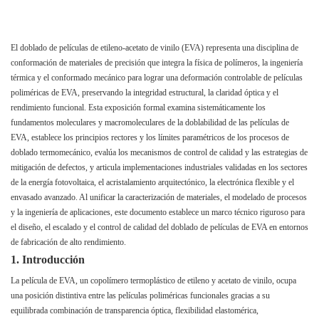
El doblado de películas de etileno-acetato de vinilo (EVA) representa una disciplina de
conformación de materiales de precisión que integra la física de polímeros, la ingeniería
térmica y el conformado mecánico para lograr una deformación controlable de películas
poliméricas de EVA, preservando la integridad estructural, la claridad óptica y el
rendimiento funcional. Esta exposición formal examina sistemáticamente los
fundamentos moleculares y macromoleculares de la doblabilidad de las películas de
EVA, establece los principios rectores y los límites paramétricos de los procesos de
doblado termomecánico, evalúa los mecanismos de control de calidad y las estrategias de
mitigación de defectos, y articula implementaciones industriales validadas en los sectores
de la energía fotovoltaica, el acristalamiento arquitectónico, la electrónica flexible y el
envasado avanzado. Al unificar la caracterización de materiales, el modelado de procesos
y la ingeniería de aplicaciones, este documento establece un marco técnico riguroso para
el diseño, el escalado y el control de calidad del doblado de películas de EVA en entornos
de fabricación de alto rendimiento.
1. Introducción
La película de EVA, un copolímero termoplástico de etileno y acetato de vinilo, ocupa
una posición distintiva entre las películas poliméricas funcionales gracias a su
equilibrada combinación de transparencia óptica, flexibilidad elastomérica,