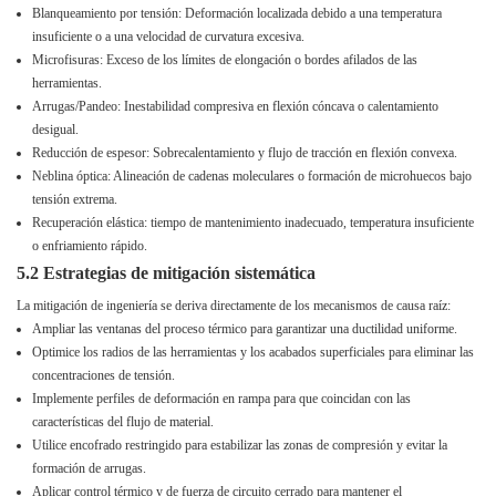
Blanqueamiento por tensión: Deformación localizada debido a una temperatura
insuficiente o a una velocidad de curvatura excesiva.
Microfisuras: Exceso de los límites de elongación o bordes afilados de las
herramientas.
Arrugas/Pandeo: Inestabilidad compresiva en flexión cóncava o calentamiento
desigual.
Reducción de espesor: Sobrecalentamiento y flujo de tracción en flexión convexa.
Neblina óptica: Alineación de cadenas moleculares o formación de microhuecos bajo
tensión extrema.
Recuperación elástica: tiempo de mantenimiento inadecuado, temperatura insuficiente
o enfriamiento rápido.
5.2 Estrategias de mitigación sistemática
La mitigación de ingeniería se deriva directamente de los mecanismos de causa raíz:
Ampliar las ventanas del proceso térmico para garantizar una ductilidad uniforme.
Optimice los radios de las herramientas y los acabados superficiales para eliminar las
concentraciones de tensión.
Implemente perfiles de deformación en rampa para que coincidan con las
características del flujo de material.
Utilice encofrado restringido para estabilizar las zonas de compresión y evitar la
formación de arrugas.
Aplicar control térmico y de fuerza de circuito cerrado para mantener el