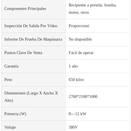
Recipiente a presión, bomba,
Componentes Principales
motor, otros
Inspección De Salida Por Vídeo
Proporcionó
Informe De Prueba De Maquinaria
No disponible
Puntos Clave De Venta
Fácil de operar
Garantía
1 año
Peso
650 kilos
Dimensiones (largo X Ancho X
2700*2100*1000
Alto)
Potencia (w)
8---12 kW
Voltaje
380V