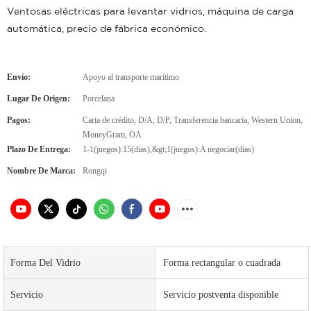
Ventosas eléctricas para levantar vidrios, máquina de carga
automática, precio de fábrica económico.
Envío:
Apoyo al transporte marítimo
Lugar De Origen:
Porcelana
Pagos:
Carta de crédito, D/A, D/P, Transferencia bancaria, Western Union,
MoneyGram, OA
Plazo De Entrega:
1-1(juegos):15(días),&gt;1(juegos):A negociar(días)
Nombre De Marca:
Rongqi
Forma Del Vidrio
Forma rectangular o cuadrada
Servicio
Servicio postventa disponible