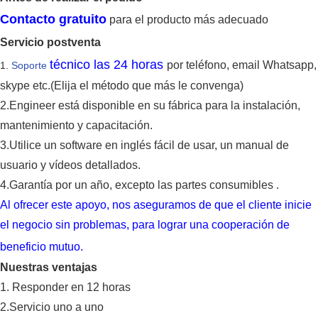
Contacto gratuito
para el producto más adecuado
Servicio postventa
técnico las 24 horas
por teléfono, email
Whatsapp,
1.
Soporte
skype
etc.(Elija el método que más le convenga)
2.E
ngineer está disponible en
su fábrica para la
instalación,
mantenimiento y capacitación.
3.
Utilice un software en inglés fácil de usar, un manual de
usuario y vídeos detallados.
4.
Garantía por un año,
excepto
las
partes
consumibles
.
Al ofrecer este apoyo, nos aseguramos de que el cliente
inicie
el negocio sin problemas, para lograr
una
cooperación de
beneficio mutuo.
Nuestras ventajas
1. Responder en 12 horas
2.Servicio uno a uno