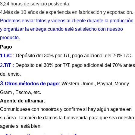
3,24 horas de servicio postventa
4.
Más de 10 años de experiencia en fabricación y exportación.
Podemos enviar fotos y videos al cliente durante la producción
y organizar la entrega cuando esté satisfecho con nuestro
producto.
Pago
1.
L/C
:
Depósito del 30% por T/T, pago adicional del 70% L/C.
2.
T/T
:
Depósito del 30% por T/T, pago adicional del 70% antes
del envío.
3.
Otros métodos de pago:
Western Union
, Paypal, Money
Gram
, Escrow, etc.
Agente de ultramar:
Comuníquese con nosotros y confirme si hay algún agente en
su área. También le damos la bienvenida para que sea nuestro
agente si está bien.