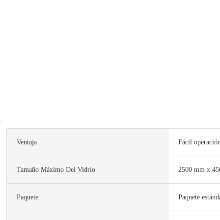
Ventaja
Fácil operació
Tamaño Máximo Del Vidrio
2500 mm x 4
Paquete
Paquete estánd