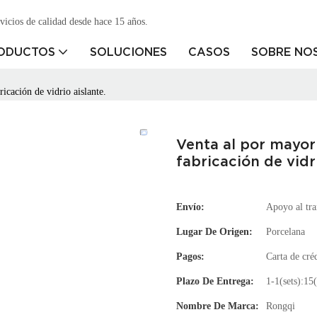
vicios de calidad desde hace 15 años.
ODUCTOS
SOLUCIONES
CASOS
SOBRE NO
ricación de vidrio aislante.
Venta al por mayor 
fabricación de vidri
Envío:
Apoyo al tra
Lugar De Origen:
Porcelana
Pagos:
Carta de cr
Plazo De Entrega:
1-1(sets):15(
Nombre De Marca:
Rongqi