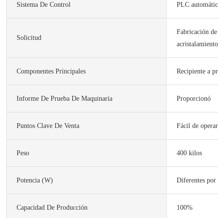
Sistema De Control
PLC automáti
Fabricación de 
Solicitud
acristalamient
Componentes Principales
Recipiente a p
Informe De Prueba De Maquinaria
Proporcionó
Puntos Clave De Venta
Fácil de opera
Peso
400 kilos
Potencia (w)
Diferentes por 
Capacidad De Producción
100%