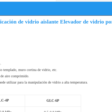
cación de vidrio aislante Elevador de vidrio po
.
io templado, muro cortina de vidrio, etc.
 de aire comprimido.
uede utilizar para la manipulación de vidrio a alta temperatura.
LC-4P
GLC-6P