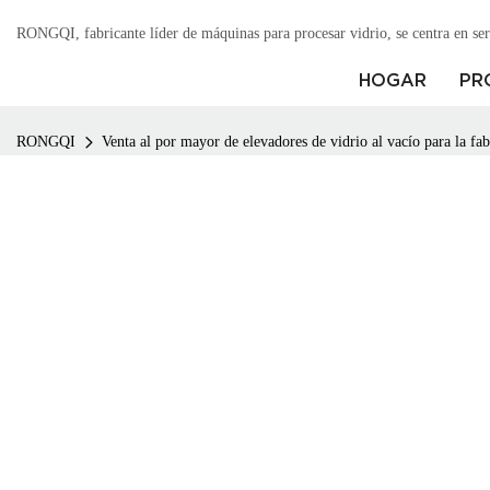
RONGQI, fabricante líder de máquinas para procesar vidrio, se centra en ser
HOGAR
PR
RONGQI
Venta al por mayor de elevadores de vidrio al vacío para la fab