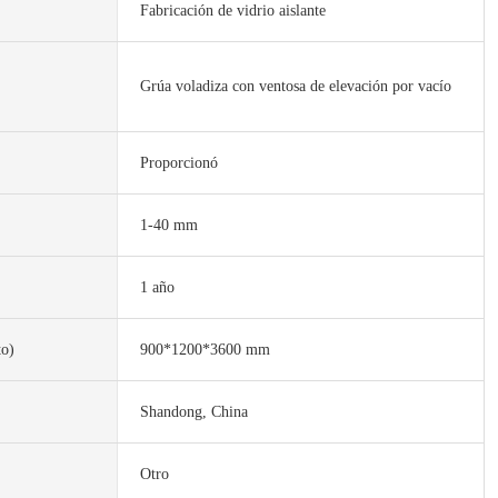
Fabricación de vidrio aislante
Grúa voladiza con ventosa de elevación por vacío
Proporcionó
1-40 mm
1 año
to)
900*1200*3600 mm
Shandong, China
Otro