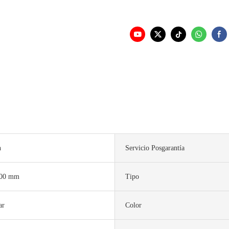
n
Servicio Posgarantía
500 mm
Tipo
ar
Color