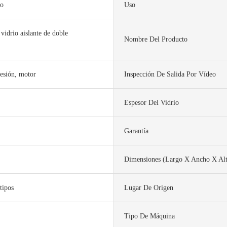
co
Uso
vidrio aislante de doble
Nombre Del Producto
o
resión, motor
Inspección De Salida Por Vídeo
Espesor Del Vidrio
r
Garantía
Dimensiones (largo X Ancho X Al
tipos
Lugar De Origen
Tipo De Máquina