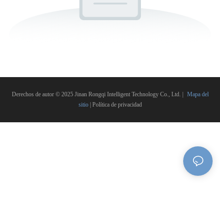
Derechos de autor © 2025 Jinan Rongqi Intelligent Technology Co., Ltd. |
Mapa del
sitio
|
Política de privacidad