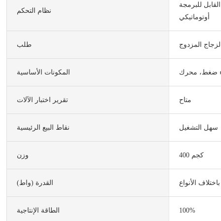
ل للبرمجة (PLC)
نظام التحكم
أوتوماتيكي
لزجاج المزدوج
طلب
 ضغط، محرك
المكونات الأساسية
متاح
تقرير اختبار الآلات
سهل التشغيل
نقاط البيع الرئيسية
400 كجم
وزن
اختلاف الأنواع
القدرة (واط)
100%
الطاقة الإنتاجية