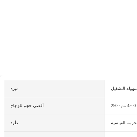
هولة التشغيل
ميزة
م
أقصى حجم للزجاج
حزمة القياسية
طَرد