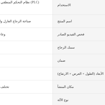
نظام التحكم المنطقي القاب
الاستخدام
اسم المنتج
صناعة الزجاج العازل وا
فحص الفيديو الصادر
وعاء
سمك الزجاج
ضمان
الأبعاد (الطول × العرض × الارتفاع)
مكان المنشأ
تختلف ب
نوع الآلة