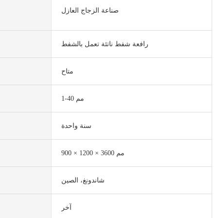
صناعة الزجاج العازل
رافعة شفط ناتئة تعمل بالشفط
متاح
1-40 مم
سنة واحدة
900 × 1200 × 3600 مم
شاندونغ، الصين
آخر