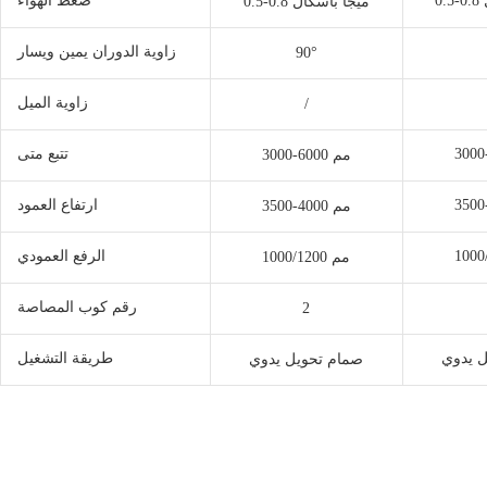
ضغط الهواء
0.5-0.8 ميجا باسكال
زاوية الدوران يمين ويسار
90°
زاوية الميل
/
تتبع متى
3000-6000 مم
ارتفاع العمود
3500-4000 مم
الرفع العمودي
1000/1200 مم
رقم كوب المصاصة
2
 يدوي
طريقة التشغيل
صمام تحويل يدوي