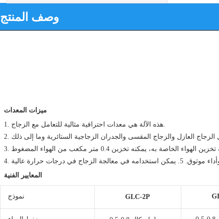
وصف المنتج
ميزات المعدات
1. هذه الآلة هي معدات احترافية مثالية للتعامل مع الزجاج.
الهواء الخاصة به، يمكنه تخزين 0.4 متر مكعب من الهواء المضغوط
لزجاج في درجات حرارة عالية
المعايير الفنية
G
نموذج
GLC-2P