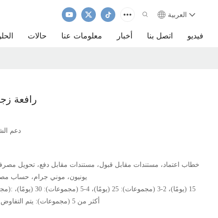
العربية
فيديو
اتصل بنا
أخبار
معلومات عنا
حالات
الحل
رافعة زجا
دعم الش
خطاب اعتماد، مستندات مقابل قبول، مستندات مقابل دفع، تحويل مصر
يونيون، موني جرام، حساب مص
أكثر من 5 (مجموعات): يتم التفاوض عليها (أيامًا)