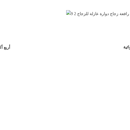
ئية
أربع أ