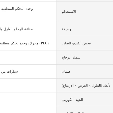
وحدة التحكم المنطقية ا
الاستخدام
وظيفة
صناعة الزجاج العازل وا
فحص الفيديو الصادر
محرك، وحدة تحكم منطقية قابلة للبرمجة (PLC)
سمك الزجاج
ضمان
سيارات من م
الأبعاد (الطول × العرض × الارتفاع)
الجهد االكهربى