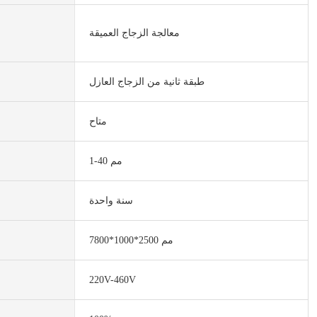
معالجة الزجاج العميقة
طبقة ثانية من الزجاج العازل
متاح
1-40 مم
سنة واحدة
7800*1000*2500 مم
220V-460V