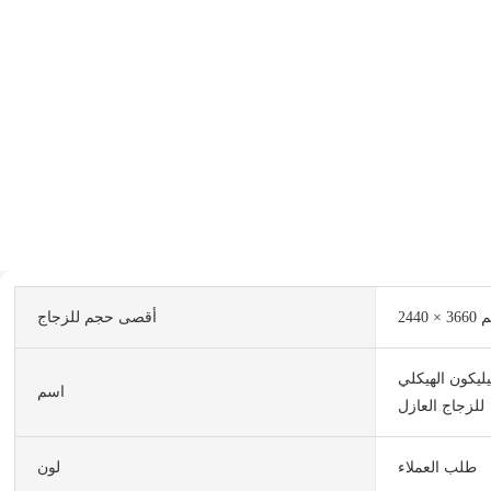
3660 مم
أقصى حجم للزجاج
ليكون الهيكلي
اسم
للزجاج العازل
طلب العملاء
لون