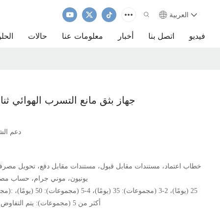
العربية
فيديو
اتصل بنا
أخبار
معلومات عنا
حالات
الحل
جهاز بثق مانع التسرب الهوائي ثنائي
دعم الش
خطاب اعتماد، مستندات مقابل قبول، مستندات مقابل دفع، تحويل مصر
يونيون، موني جرام، حساب مص
أكثر من 5 (مجموعات): يتم التفاوض عليها (أيامًا)