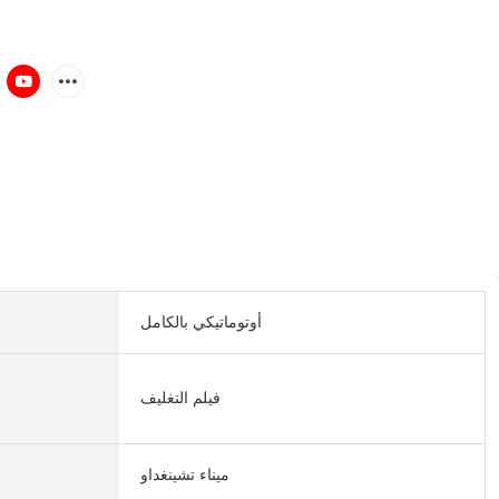
أوتوماتيكي بالكامل
فيلم التغليف
ميناء تشينغداو