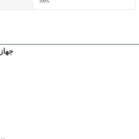
100%
جهاز 