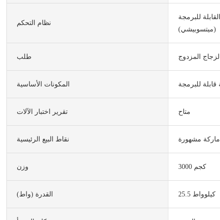
لقابلة للبرمجة
نظام التحكم
(ميتسوبيشي)
لزجاج المزدوج
طلب
المكونات الأساسية
متاح
تقرير اختبار الآلات
اركة مشهورة
نقاط البيع الرئيسية
3000 كجم
وزن
25.5 كيلوواط
القدرة (واط)