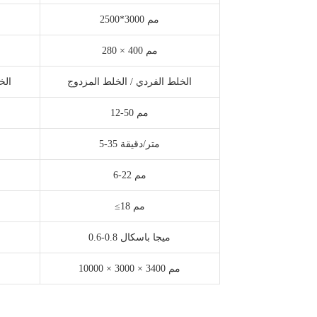
2500*3000 مم
280 × 400 مم
الخلط الفردي / الخلط المزدوج
الخ
12-50 مم
5-35 متر/دقيقة
6-22 مم
≤18 مم
0.6-0.8 ميجا باسكال
10000 × 3000 × 3400 مم