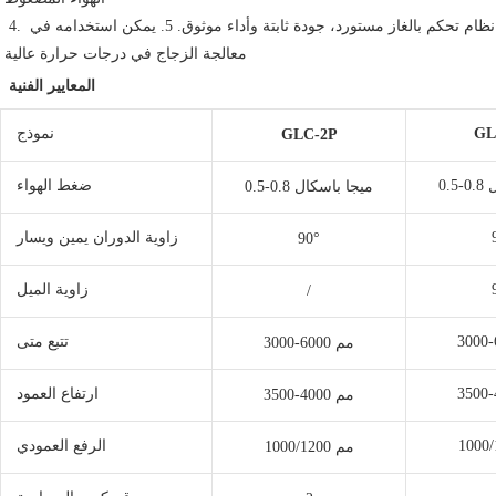
 4. نظام تحكم بالغاز مستورد، جودة ثابتة وأداء موثوق. 5. يمكن استخدامه في 
معالجة الزجاج في درجات حرارة عالية
المعايير الفنية
GL
نموذج
GLC-2P
ال
ضغط الهواء
0.5-0.8 ميجا باسكال
زاوية الدوران يمين ويسار
90°
زاوية الميل
/
تتبع متى
3000-6000 مم
ارتفاع العمود
3500-4000 مم
الرفع العمودي
1000/1200 مم