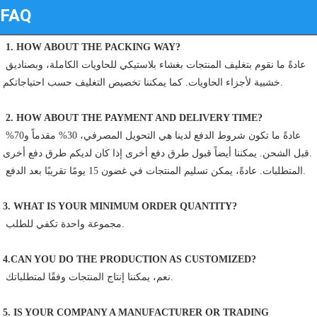
FAQ
1. HOW ABOUT THE PACKING WAY?
عادةً ما نقوم بتغليف المنتجات بغشاء بلاستيكي للحاويات الكاملة، وبصناديق 
خشبية لأجزاء الحاويات. كما يمكننا تخصيص التغليف حسب احتياجاتكم.
2. HOW ABOUT THE PAYMENT AND DELIVERY TIME?
عادةً ما تكون شروط الدفع لدينا هي التحويل المصرفي، 30% مقدماً و70% 
قبل الشحن. يمكننا أيضاً قبول طرق دفع أخرى إذا كان لديكم طرق دفع أخرى.
 المتطلبات. عادةً، يمكن تسليم المنتجات في غضون 15 يومًا تقريبًا بعد الدفع.
3. WHAT IS YOUR MINIMUM ORDER QUANTITY?
 مجموعة واحدة تكفي للطلب.
4.CAN YOU DO THE PRODUCTION AS CUSTOMIZED?
 نعم، يمكننا إنتاج المنتجات وفقًا لمتطلباتك.
5. IS YOUR COMPANY A MANUFACTURER OR TRADING 