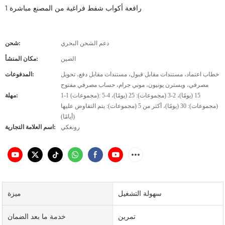
رافعة أكواب شفط فراغية من المصنع مباشرة 1
دعم الشحن البحري
شحن:
الصين
مكان المنشأ:
خطاب اعتماد، مستندات مقابل قبول، مستندات مقابل دفع، تحويل
المدفوعات:
مصرفي، ويسترن يونيون، موني جرام، حساب مصرفي مفتوح
1-1 (مجموعات): 15 (يومًا)، 2-3 (مجموعات): 25 (يومًا)، 4-5
مهلة:
(مجموعات): 30 (يومًا)، أكثر من 5 (مجموعات): يتم التفاوض عليها
(أيامًا)
رونغكي
اسم العلامة التجارية:
سهولة التشغيل
ميزة
تمرين
خدمة ما بعد الضمان