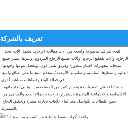
تعريف بالشركة
تُقدم شركتنا مجموعة واسعة من آلات معالجة الزجاج، تشمل آلات غسل 
الزجاج، وآلات تقطيع الزجاج، وآلات تصنيع الزجاج المزدوج، وغيرها. تتميز جميع 
منتجاتنا بتجهيزات اختبار متطورة وفريق تقني قوي. وبفضل تنوعها وجودتها 
العالية وأسعارها المناسبة وتصاميمها الأنيقة، تُستخدم منتجاتنا على نطاق واسع 
في قطاع البناء وقطاعات صناعية أخرى.
 منتجاتنا تحظى بثقة واسعة وتقدير كبير من المستخدمين، وتلبي احتياجاتهم 
الاقتصادية والاجتماعية المتغيرة باستمرار. نرحب بالعملاء الجدد والقدامى من 
جميع القطاعات للتواصل معنا لبناء علاقات تجارية مثمرة وتحقيق النجاح 
المشترك.