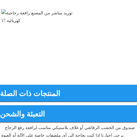
المنتجات ذات الصلة
التعبئة والشحن
صندوق من الخشب الرقائقي أو غلاف بلاستيكي مناسب لرافعة رفع الزجاج. 
يرجى إخبارنا إذا كنت بحاجة إلى أي ملصقات خاصة على الآلة أو العبوة.