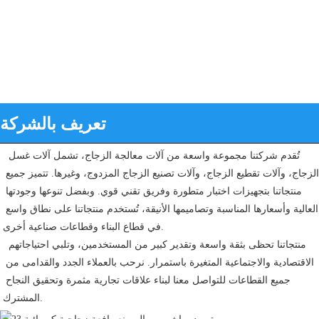
تعريف بالشركة
تُقدم شركتنا مجموعة واسعة من آلات معالجة الزجاج، تشمل آلات غسل 
الزجاج، وآلات تقطيع الزجاج، وآلات تصنيع الزجاج المزدوج، وغيرها. تتميز جميع 
منتجاتنا بتجهيزات اختبار متطورة وفريق تقني قوي. وبفضل تنوعها وجودتها 
العالية وأسعارها المناسبة وتصاميمها الأنيقة، تُستخدم منتجاتنا على نطاق واسع 
في قطاع البناء وقطاعات صناعية أخرى.
 منتجاتنا تحظى بثقة واسعة وتقدير كبير من المستخدمين، وتلبي احتياجاتهم 
الاقتصادية والاجتماعية المتغيرة باستمرار. نرحب بالعملاء الجدد والقدامى من 
جميع القطاعات للتواصل معنا لبناء علاقات تجارية مثمرة وتحقيق النجاح 
المشترك.