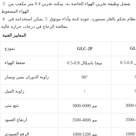
3. بفضل وظيفة تخزين الهواء الخاصة به، يمكنه تخزين 0.4 متر مكعب من 
الهواء المضغوط
 4. نظام تحكم بالغاز مستورد، جودة ثابتة وأداء موثوق. 5. يمكن استخدامه في 
معالجة الزجاج في درجات حرارة عالية
المعايير الفنية
GL
نموذج
GLC-2P
ال
ضغط الهواء
0.5-0.8 ميجا باسكال
زاوية الدوران يمين ويسار
90°
زاوية الميل
/
تتبع متى
3000-6000 مم
ارتفاع العمود
3500-4000 مم
الرفع العمودي
1000/1200 مم