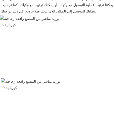
 يمكننا ترتيب عملية التوصيل مع وكيلنا، أو يمكنك ترتيبها مع وكيلك. كما نرحب 
بطلبك للتوصيل إلى المكان الذي لديك فيه حاوية. كل ذلك لراحتك.