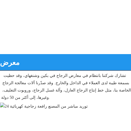
معرض
تشارك شركتنا بانتظام في معارض الزجاج في بكين وشنغهاي، وقد حظيت 
بسمعة طيبة لدى العملاء في الداخل والخارج. وقد صدّرنا آلات معالجة الزجاج 
الخاصة بنا، مثل خط إنتاج الزجاج العازل، وآلة غسل الزجاج، وروبوت التغليف، 
وغيرها، إلى أكثر من 50 دولة.