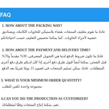
FAQ
1. HOW ABOUT THE PACKING WAY?
عادةً ما نقوم بتغليف المنتجات بغشاء بلاستيكي للحاويات الكاملة، وبصناديق 
خشبية لأجزاء الحاويات. كما يمكننا تخصيص التغليف حسب احتياجاتكم.
2. HOW ABOUT THE PAYMENT AND DELIVERY TIME?
عادةً ما تكون شروط الدفع لدينا هي التحويل المصرفي، 30% مقدماً و70% 
قبل الشحن. يمكننا أيضاً قبول طرق دفع أخرى إذا كان لديكم طرق دفع أخرى.
 المتطلبات. عادةً، يمكن تسليم المنتجات في غضون 15 يومًا تقريبًا بعد الدفع.
3. WHAT IS YOUR MINIMUM ORDER QUANTITY?
 مجموعة واحدة تكفي للطلب.
4.CAN YOU DO THE PRODUCTION AS CUSTOMIZED?
 نعم، يمكننا إنتاج المنتجات وفقًا لمتطلباتك.