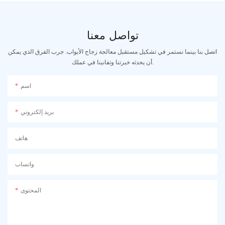
تواصل معنا
اتصل بنا بينما نستمر في تشكيل مستقبل معالجة زجاج الأبواب. جرب الفرق الذي يمكن
أن يحدثه خبرتنا وتفانينا في عملك.
اسم
بريد إلكتروني
هاتف
واتساب
المحتوى