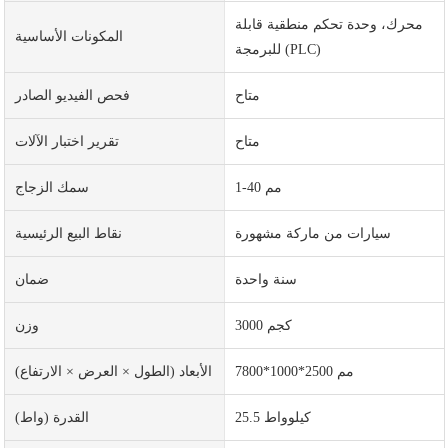
محرك، وحدة تحكم منطقية قابلة
المكونات الأساسية
للبرمجة (PLC)
متاح
فحص الفيديو الصادر
متاح
تقرير اختبار الآلات
1-40 مم
سمك الزجاج
سيارات من ماركة مشهورة
نقاط البيع الرئيسية
سنة واحدة
ضمان
3000 كجم
وزن
7800*1000*2500 مم
الأبعاد (الطول × العرض × الارتفاع)
25.5 كيلوواط
القدرة (واط)