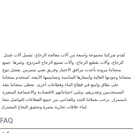
 تُقدم شركتنا مجموعة واسعة من آلات معالجة الزجاج، تشمل آلات غسل 
الزجاج، وآلات تقطيع الزجاج، وآلات تصنيع الزجاج المزدوج، وغيرها. جميع 
منتجاتنا مزودة بأحدث مرافق الاختبار وفريق تقني متمرس. بفضل تنوع 
منتجاتنا وجودتها العالية وأسعارها المناسبة وتصاميمها الأنيقة، تُستخدم منتجاتنا 
على نطاق واسع في قطاع البناء وقطاعات أخرى. تحظى منتجاتنا بثقة 
المستخدمين وتقديرهم، وتلبي احتياجاتهم الاقتصادية والاجتماعية المتغيرة 
باستمرار. نرحب بعملائنا الجدد والقدامى من جميع القطاعات للتواصل معنا 
لبناء علاقات تجارية مثمرة وتحقيق النجاح المشترك. 
FAQ