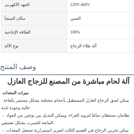
220V-460V
الجهد االكهربى
الصين
مكان المنشأ
100%
الطاقة الإنتاجية
آلة طلاء الزجاج
نوع الآلة
وصف المنتج
آلة لحام مباشرة من المصنع للزجاج العازل
ميزات المعدات
 يمكن لصق الزجاج العازل المستطيل بأحجام مختلفة بشكل مستمر بكفاءة 
عالية وجودة ثابتة.
 - نظامان مستقلان تمامًا لتزويد الغراء، ويمكن التبديل بين نوعين من المواد 
المانعة للتسرب بشكل تعسفي.
 - يمكن تخزين الزجاج في القسم الثالث لتعزيز استمرارية تشغيل المعدات 