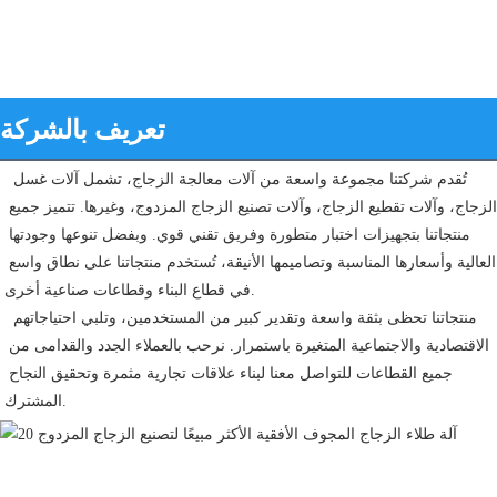
تعريف بالشركة
تُقدم شركتنا مجموعة واسعة من آلات معالجة الزجاج، تشمل آلات غسل 
الزجاج، وآلات تقطيع الزجاج، وآلات تصنيع الزجاج المزدوج، وغيرها. تتميز جميع 
منتجاتنا بتجهيزات اختبار متطورة وفريق تقني قوي. وبفضل تنوعها وجودتها 
العالية وأسعارها المناسبة وتصاميمها الأنيقة، تُستخدم منتجاتنا على نطاق واسع 
في قطاع البناء وقطاعات صناعية أخرى.
 منتجاتنا تحظى بثقة واسعة وتقدير كبير من المستخدمين، وتلبي احتياجاتهم 
الاقتصادية والاجتماعية المتغيرة باستمرار. نرحب بالعملاء الجدد والقدامى من 
جميع القطاعات للتواصل معنا لبناء علاقات تجارية مثمرة وتحقيق النجاح 
المشترك.