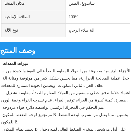
شاندونغ، الصين
مكان المنشأ
100%
الطاقة الإنتاجية
آلة طلاء الزجاج
نوع الآلة
وصف المنتج
ميزات المعدات
 - الأجزاء الرئيسية مصنوعة من الفولاذ المقاوم للصدأ عالي القوة والجودة من 
خلال عملية المعالجة الحرارية، مما يحسن بشكل كبير من موثوقية ومتانة آلة 
طلاء الغراء ثنائي المكونات. ويضمن الجودة الممتازة للمعدات.
 - اعتماد خلاط تدفق خطي مستقيم من الفولاذ المقاوم للصدأ، مقاومة تشغيل 
صغيرة، كمية كبيرة من الغراء، توفير الغراء، عدم تسرب الغراء وخفة الوزن.
 يتم التحكم في المحرك الرئيسي بواسطة دائرة هواء مزدوجة.
 تم تجهيز لوحة الضغط للمكون B بختمين، مما يقلل من تسرب لوحة الضغط 
للمكون B.
 يعتمد نظام المكون B على أول مرشحين لمخرج الضغط العالي لمنع دخول 