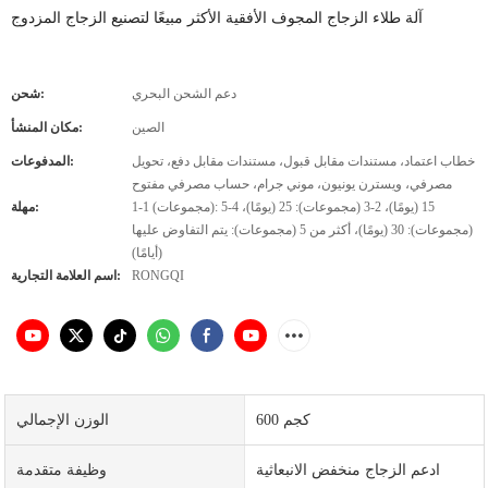
آلة طلاء الزجاج المجوف الأفقية الأكثر مبيعًا لتصنيع الزجاج المزدوج
دعم الشحن البحري
شحن:
الصين
مكان المنشأ:
خطاب اعتماد، مستندات مقابل قبول، مستندات مقابل دفع، تحويل
المدفوعات:
مصرفي، ويسترن يونيون، موني جرام، حساب مصرفي مفتوح
1-1 (مجموعات): 15 (يومًا)، 2-3 (مجموعات): 25 (يومًا)، 4-5
مهلة:
(مجموعات): 30 (يومًا)، أكثر من 5 (مجموعات): يتم التفاوض عليها
(أيامًا)
RONGQI
اسم العلامة التجارية:
600 كجم
الوزن الإجمالي
ادعم الزجاج منخفض الانبعاثية
وظيفة متقدمة