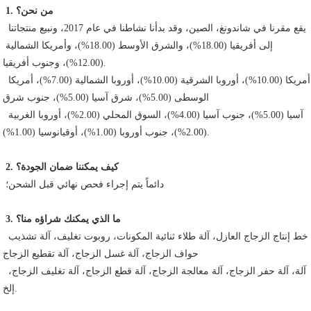
1. من نحن؟
 يقع مقرنا في شاندونغ، الصين، وقد بدأنا نشاطنا في عام 2017، ونبيع منتجاتنا 
إلى أفريقيا (18.00%)، والشرق الأوسط (18.00%)، وأمريكا الشمالية 
(12.00%)، وجنوب أفريقيا.
 أمريكا (10.00%)، أوروبا الشرقية (10.00%)، أوروبا الشمالية (7.00%)، أمريكا 
الوسطى (5.00%)، شرق آسيا (5.00%)، جنوب شرق
 آسيا (5.00%)، جنوب آسيا (4.00%)، السوق المحلي (2.00%)، أوروبا الغربية 
(2.00%)، جنوب أوروبا (1.00%)، أوقيانوسيا (1.00%).
2. كيف يمكننا ضمان الجودة؟
 دائماً يتم إجراء فحص نهائي قبل الشحن؛
3. ما الذي يمكنك شراؤه منا؟
 خط إنتاج الزجاج العازل، آلة طلاء ثنائية المكونات، روبوت تغليف، آلة تشذيب 
حواف الزجاج، آلة غسل الزجاج، آلة تقطيع الزجاج
 آلة، آلة حفر الزجاج، آلة معالجة الزجاج، آلة قطع الزجاج، آلة تغليف الزجاج، 
إلخ.