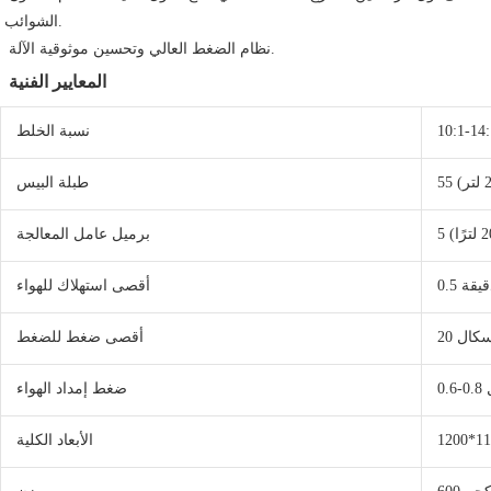
الشوائب.
 نظام الضغط العالي وتحسين موثوقية الآلة.
المعايير الفنية
10:1-14:
نسبة الخلط
طبلة البيس
برميل عامل المعالجة
دقيقة
أقصى استهلاك للهواء
باسكال
أقصى ضغط للضغط
ل
ضغط إمداد الهواء
الأبعاد الكلية